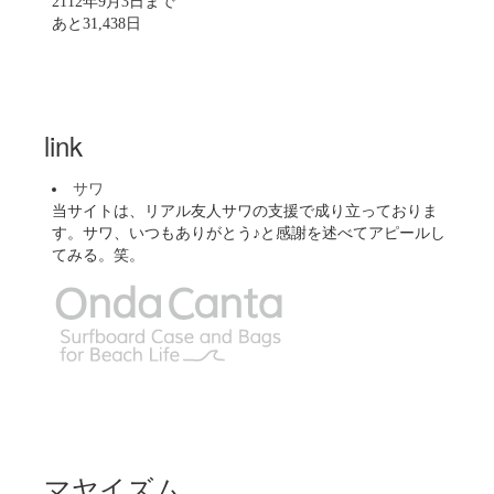
2112年9月3日まで
あと31,438日
link
サワ
当サイトは、リアル友人サワの支援で成り立っておりま
す。サワ、いつもありがとう♪と感謝を述べてアピールし
てみる。笑。
マヤイズム