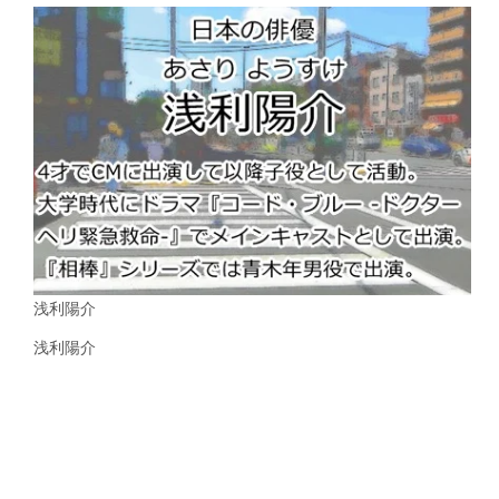
浅利陽介
浅利陽介