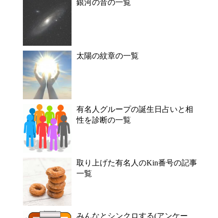
銀河の音の一覧
太陽の紋章の一覧
有名人グループの誕生日占いと相
性を診断の一覧
取り上げた有名人のKin番号の記事
一覧
みんなとシンクロする(アンケー