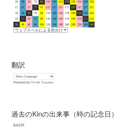
16
36
56
76
96
116
136
156
176
196
216
236
256
17
37
57
77
97
117
137
157
177
197
217
237
257
18
38
58
78
98
118
138
158
178
198
218
238
258
19
39
59
79
99
119
139
159
179
199
219
239
259
20
40
60
80
100
120
140
160
180
200
220
240
260
翻訳
Powered by
Translate
過去のKinの出来事（時の記念日）
kin241