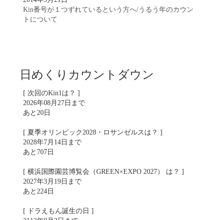
Kin番号が１つずれているという方へ/うるう年のカウン
トについて
日めくりカウントダウン
[ 次回のKin1は？ ]
2026年08月27日まで
あと20日
[ 夏季オリンピック2028・ロサンゼルスは？ ]
2028年7月14日まで
あと707日
[ 横浜国際園芸博覧会（GREEN×EXPO 2027） は？ ]
2027年3月19日まで
あと224日
[ ドラえもん誕生の日 ]