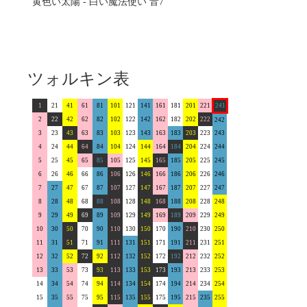
黄色い太陽 - 白い魔法使い 音7
ツォルキン表
1
21
41
61
81
101
121
141
161
181
201
221
241
2
22
42
62
82
102
122
142
162
182
202
222
242
3
23
43
63
83
103
123
143
163
183
203
223
243
4
24
44
64
84
104
124
144
164
184
204
224
244
5
25
45
65
85
105
125
145
165
185
205
225
245
6
26
46
66
86
106
126
146
166
186
206
226
246
7
27
47
67
87
107
127
147
167
187
207
227
247
8
28
48
68
88
108
128
148
168
188
208
228
248
9
29
49
69
89
109
129
149
169
189
209
229
249
10
30
50
70
90
110
130
150
170
190
210
230
250
11
31
51
71
91
111
131
151
171
191
211
231
251
12
32
52
72
92
112
132
152
172
192
212
232
252
13
33
53
73
93
113
133
153
173
193
213
233
253
14
34
54
74
94
114
134
154
174
194
214
234
254
15
35
55
75
95
115
135
155
175
195
215
235
255