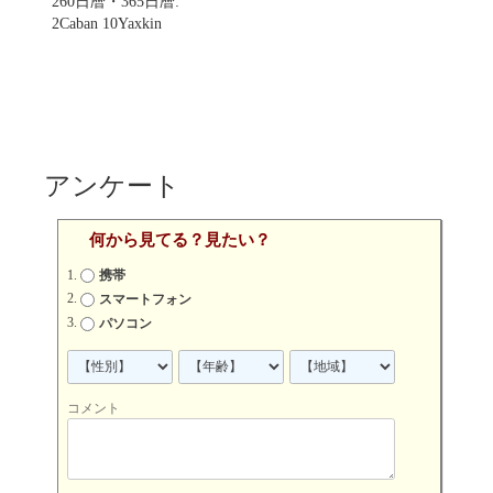
260日暦・365日暦:
2Caban 10Yaxkin
アンケート
何から見てる？見たい？
携帯
スマートフォン
パソコン
コメント