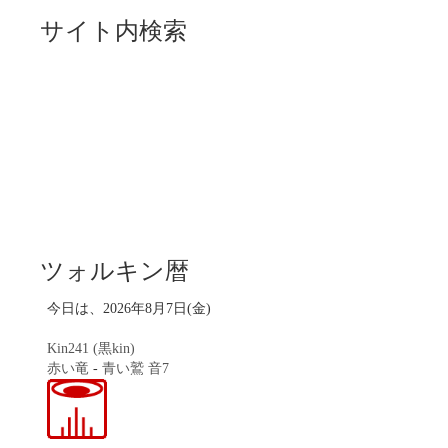
サイト内検索
ツォルキン暦
今日は、2026年8月7日(金)
Kin241 (黒kin)
赤い竜
-
青い鷲
音7