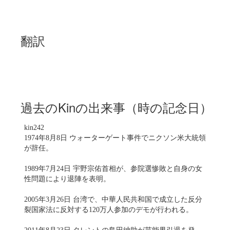
翻訳
過去のKinの出来事（時の記念日）
kin242
1974年8月8日 ウォーターゲート事件でニクソン米大統領
が辞任。
1989年7月24日 宇野宗佑首相が、参院選惨敗と自身の女
性問題により退陣を表明。
2005年3月26日 台湾で、中華人民共和国で成立した反分
裂国家法に反対する120万人参加のデモが行われる。