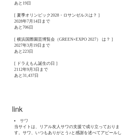
あと19日
[ 夏季オリンピック2028・ロサンゼルスは？ ]
2028年7月14日まで
あと706日
[ 横浜国際園芸博覧会（GREEN×EXPO 2027） は？ ]
2027年3月19日まで
あと223日
[ ドラえもん誕生の日 ]
2112年9月3日まで
あと31,437日
link
サワ
当サイトは、リアル友人サワの支援で成り立っておりま
す。サワ、いつもありがとう♪と感謝を述べてアピールし