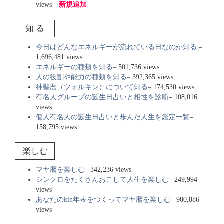
views
新規追加
知 る
今日はどんなエネルギーが流れている日なのか知る
–
1,696,481 views
エネルギーの種類を知る
– 501,736 views
人の役割や能力の種類を知る
– 392,365 views
神聖暦（ツォルキン）について知る
– 174,530 views
有名人グループの誕生日占いと相性を診断
– 108,016
views
個人有名人の誕生日占いと歩んだ人生を鑑定一覧
–
158,795 views
楽しむ
マヤ暦を楽しむ
– 342,236 views
シンクロをたくさんおこして人生を楽しむ
– 249,994
views
あなたのkin年表をつくってマヤ暦を楽しむ
– 900,886
views