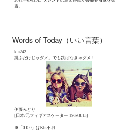
2011年8月23日 タレントの島田紳助が芸能界引退を発
表。
Words of Today（いい言葉）
kin242
跳ぶだけじゃダメ。でも跳ばなきゃダメ！
伊藤みどり
[日本/元フィギアスケーター 1969.8.13]
※「0.0.0」はKin不明