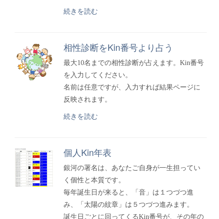
続きを読む
相性診断をKin番号より占う
最大10名までの相性診断が占えます。Kin番号
を入力してください。
名前は任意ですが、入力すれば結果ページに
反映されます。
続きを読む
個人Kin年表
銀河の署名は、あなたご自身が一生担ってい
く個性と本質です。
毎年誕生日が来ると、「音」は１つづつ進
み、「太陽の紋章」は５つづつ進みます。
誕生日ごとに回ってくるKin番号が、その年の