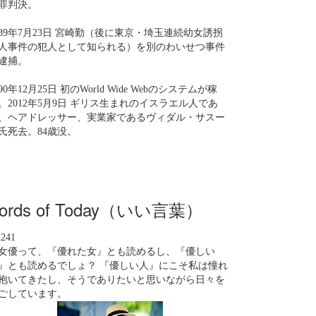
罪判決。
989年7月23日 宮崎勤（後に東京・埼玉連続幼女誘拐
人事件の犯人として知られる）を別のわいせつ事件
逮捕。
990年12月25日 初のWorld Wide Webのシステムが稼
。2012年5月9日 ギリス生まれのイスラエル人であ
、ヘアドレッサー、実業家であるヴィダル・サスー
氏死去。84歳没。
ords of Today（いい言葉）
n241
女優って、『優れた女』とも読めるし、『優しい
』とも読めるでしょ？ 『優しい人』にこそ私は憧れ
抱いてきたし、そうでありたいと思いながら日々を
ごしています。