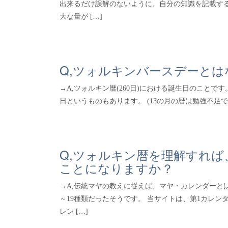
出来るだけ誤解のないように、自分の知識を記載す
大な量が […]
Q,ツォルキンバースデーと
→A,ツォルキン暦(260日)における誕生日のことです。
日というものもあります。 (13の月の暦は勉強不足で
Q,ツォルキン暦を理解すれ
ことになりますか？
→A,伝統マヤの教えに従えば、マヤ・カレンダーと
～19種類だったそうです。 当サイトは、第1カレ
レン […]