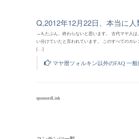
Q,2012年12月22日、本
→A,たぶん、終わらないと思います。 古代マヤ人は
い分けていたと言われています。 このすべてのカレ
[…]
マヤ暦ツォルキン以外のFAQ 一
sponsordLink
コンテンツ一覧