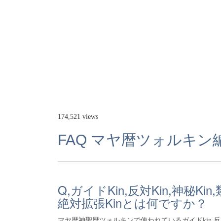
174,521 views
FAQ マヤ暦ツォルキン
Q,ガイドKin,反対Kin,神秘Kin
絶対拡張Kinとは何ですか？
マヤ暦神聖暦ツォルキンで使われているガイドkin,反対kin,