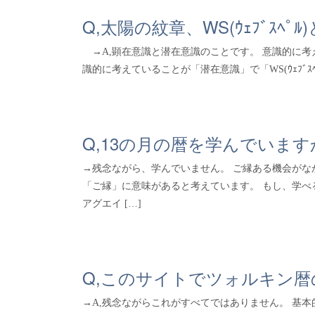
Q,太陽の紋章、WS(ｳｪﾌﾞｽﾍﾟ
→A,顕在意識と潜在意識のことです。 意識的に考
識的に考えていることが「潜在意識」で「WS(ｳｪﾌﾞｽﾍﾟ
Q,13の月の暦を学んでいます
→残念ながら、学んでいません。 ご縁ある機会がな
「ご縁」に意味があると考えています。 もし、学べ
アグエイ […]
Q,このサイトでツォルキン
→A,残念ながらこれがすべてではありません。 基