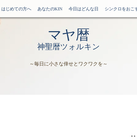
はじめての方へ
あなたのKIN
今日はどんな日
シンクロをおこ
マヤ暦
神聖暦ツォルキン
～毎日に小さな倖せとワクワクを～