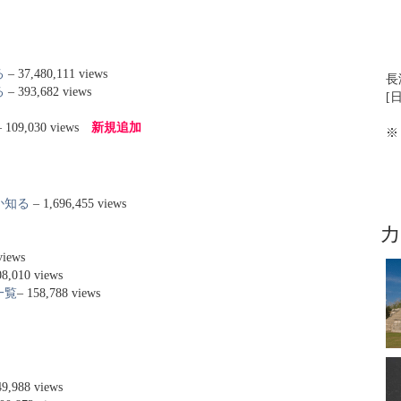
る
– 37,480,111 views
長
る
– 393,682 views
[日
 109,030 views
新規追加
※
か知る
– 1,696,455 views
views
08,010 views
一覧
– 158,788 views
49,988 views