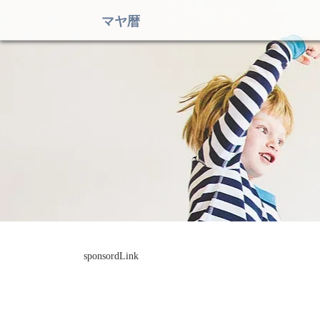
マヤ暦
sponsordLink