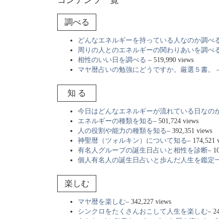
調べる
どんなエネルギーを持っている人なのか調べ
周りの人とのエネルギーの関わりあいを調べ
相性のいい日を調べる
– 519,990 views
マヤ暦占いの勉強にどうですか。厳選５書。
–
知 る
今日はどんなエネルギーが流れている日なの
エネルギーの種類を知る
– 501,724 views
人の役割や能力の種類を知る
– 392,351 views
神聖暦（ツォルキン）について知る
– 174,521 
有名人グループの誕生日占いと相性を診断
– 1
個人有名人の誕生日占いと歩んだ人生を鑑定
楽しむ
マヤ暦を楽しむ
– 342,227 views
シンクロをたくさんおこして人生を楽しむ
– 2