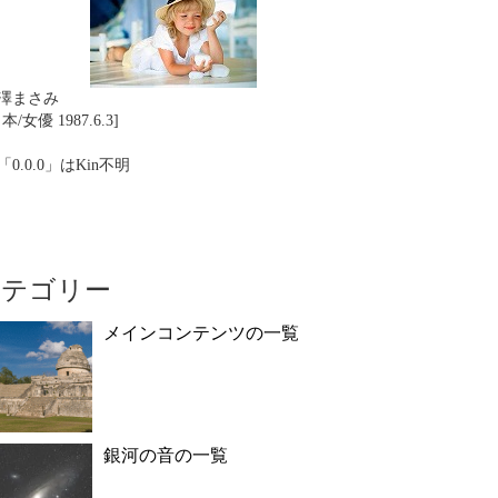
澤まさみ
本/女優 1987.6.3]
「0.0.0」はKin不明
カテゴリー
メインコンテンツの一覧
銀河の音の一覧