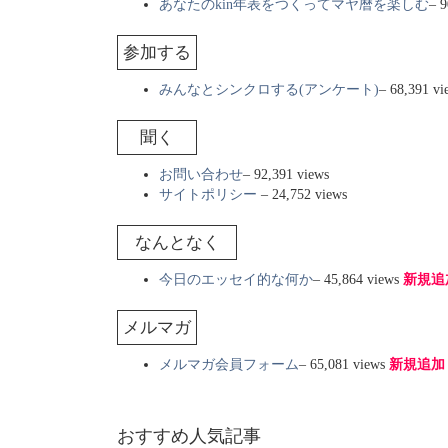
あなたのkin年表をつくってマヤ暦を楽しむ
– 9
参加する
みんなとシンクロする(アンケート)
– 68,391 
聞く
お問い合わせ
– 92,391 views
サイトポリシー
– 24,752 views
なんとなく
今日のエッセイ的な何か
– 45,864 views
新規追
メルマガ
メルマガ会員フォーム
– 65,081 views
新規追加
おすすめ人気記事