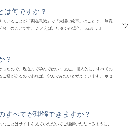
ﾙ)とは何ですか？
えていることが「顕在意識」で「太陽の紋章」のことで、 無意
ﾙ)」のことです。 たとえば、ワタシの場合、 Kin8 […]
か？
かったので、現在まで学んではいません。 個人的に、すべての
るご縁があるのであれば、学んでみたいと考えています。 ホセ
暦のすべてが理解できますか？
本的なことはサイトを見ていただいてご理解いただけるように、