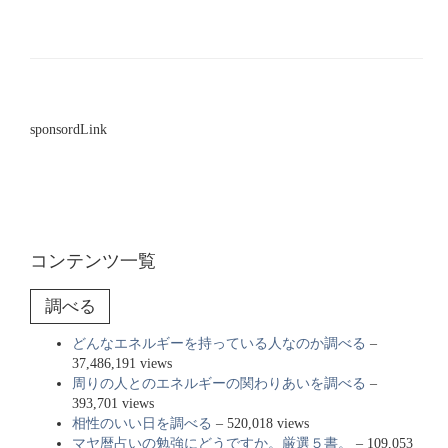
sponsordLink
コンテンツ一覧
調べる
どんなエネルギーを持っている人なのか調べる
–
37,486,191 views
周りの人とのエネルギーの関わりあいを調べる
–
393,701 views
相性のいい日を調べる
– 520,018 views
マヤ暦占いの勉強にどうですか。厳選５書。
– 109,053