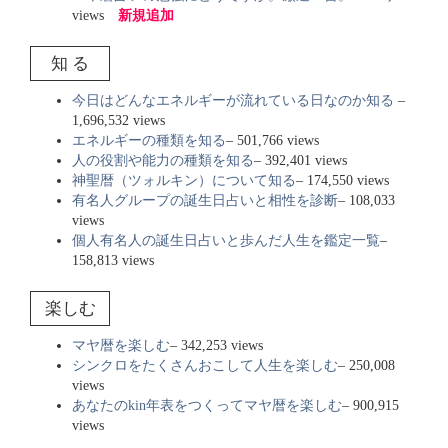
views
新規追加
知 る
今日はどんなエネルギーが流れている日なのか知る
–
1,696,532 views
エネルギーの種類を知る
– 501,766 views
人の役割や能力の種類を知る
– 392,401 views
神聖暦（ツォルキン）について知る
– 174,550 views
有名人グループの誕生日占いと相性を診断
– 108,033
views
個人有名人の誕生日占いと歩んだ人生を鑑定一覧
–
158,813 views
楽しむ
マヤ暦を楽しむ
– 342,253 views
シンクロをたくさんおこして人生を楽しむ
– 250,008
views
あなたのkin年表をつくってマヤ暦を楽しむ
– 900,915
views