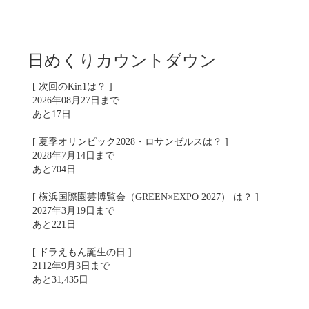
日めくりカウントダウン
[ 次回のKin1は？ ]
2026年08月27日まで
あと17日
[ 夏季オリンピック2028・ロサンゼルスは？ ]
2028年7月14日まで
あと704日
[ 横浜国際園芸博覧会（GREEN×EXPO 2027） は？ ]
2027年3月19日まで
あと221日
[ ドラえもん誕生の日 ]
2112年9月3日まで
あと31,435日