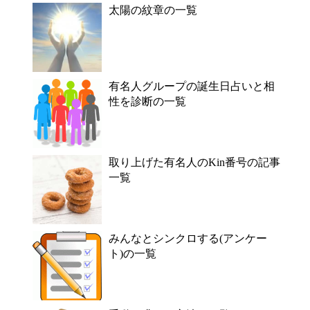
太陽の紋章の一覧
有名人グループの誕生日占いと相
性を診断の一覧
取り上げた有名人のKin番号の記事
一覧
みんなとシンクロする(アンケー
ト)の一覧