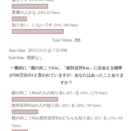
(35%, 103 Votes)
普通の人かな
(14%, 42 Votes)
知り合い、いないです
(51%, 148 Votes)
Total Voters:
293
Start Date: 2015/12/12 @ 7:53 PM
End Date: 期限なし
一般的に「鏡の向こうKin」「絶対反対Kin」に出会える確率
が500万分の1と言われていますが、あなたはあったことありま
すか？
鏡の向こうKinの人の知り合いがいる
(45%, 1,279 Votes)
絶対反対Kinの人の知り合いがいる
(26%, 736 Votes)
鏡の向こうKin,絶対反対Kinどちらも知り合いがいる
(15%, 416
Votes)