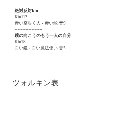
------------------
絶対反対kin
Kin113
赤い空歩く人 - 赤い蛇 音9
------------------
鏡の向こうのもう一人の自分
Kin18
白い鏡 - 白い魔法使い 音5
ツォルキン表