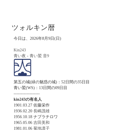
ツォルキン暦
今日は、2026年8月9日(日)
Kin243
青い夜
-
青い鷲
音9
第五の城(緑の魅惑の城)：52日間の35日目
青い鷲(WS)：13日間の09日目
------------------
kin243の有名人
1901.03.27 佐藤栄作
1936.02.20
長嶋茂雄
1956.10.18 ナブラチロワ
1965.05.06
吉田美和
1981.01.06
菊地凛子