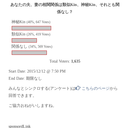
あなたの夫、妻の相関関係は類似Kin、神秘Kin、それとも関
係なし？
神秘Kin
(40%, 647 Votes)
類似Kin
(26%, 419 Votes)
関係なし
(34%, 569 Votes)
Total Voters:
1,635
Start Date: 2015/12/12 @ 7:50 PM
End Date: 期限なし
みんなとシンクロする(アンケート)は
こちらのページ
から
回答できます。
ご協力おねがいしますね。
sponsordLink