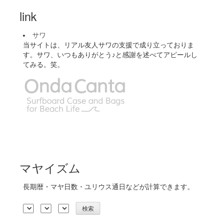
link
サワ
当サイトは、リアル友人サワの支援で成り立っておりま
す。サワ、いつもありがとう♪と感謝を述べてアピールし
てみる。笑。
マヤイズム
長期暦・マヤ日数・ユリウス通日などが計算できます。