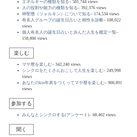
エネルギーの種類を知る
– 501,744 views
人の役割や能力の種類を知る
– 392,376 views
神聖暦（ツォルキン）について知る
– 174,534 views
有名人グループの誕生日占いと相性を診断
– 108,022
views
個人有名人の誕生日占いと歩んだ人生を鑑定一覧
–
158,800 views
楽しむ
マヤ暦を楽しむ
– 342,240 views
シンクロをたくさんおこして人生を楽しむ
– 249,998
views
あなたのkin年表をつくってマヤ暦を楽しむ
– 900,891
views
参加する
みんなとシンクロする(アンケート)
– 68,402 views
聞く