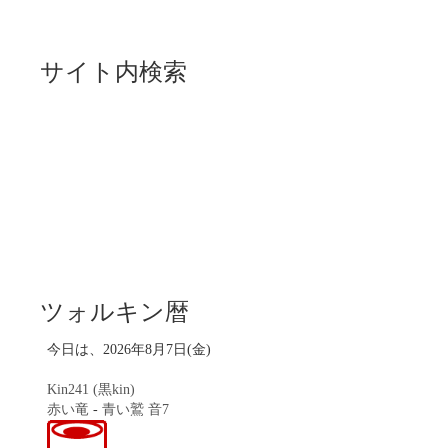
サイト内検索
ツォルキン暦
今日は、2026年8月7日(金)
Kin241 (黒kin)
赤い竜
-
青い鷲
音7