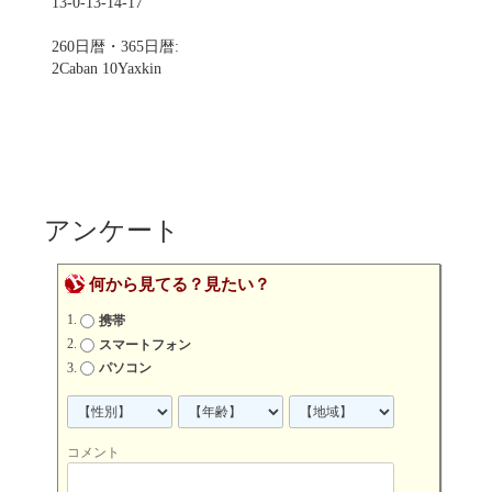
13-0-13-14-17
260日暦・365日暦:
2Caban 10Yaxkin
アンケート
何から見てる？見たい？
携帯
スマートフォン
パソコン
コメント