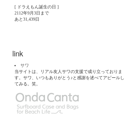
[ ドラえもん誕生の日 ]
2112年9月3日まで
あと31,439日
link
サワ
当サイトは、リアル友人サワの支援で成り立っておりま
す。サワ、いつもありがとう♪と感謝を述べてアピールし
てみる。笑。