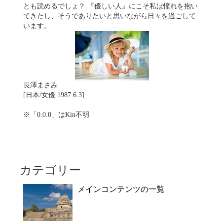
とも読めるでしょ？ 『優しい人』にこそ私は憧れを抱い
てきたし、そうでありたいと思いながら日々を過ごして
います。
長澤まさみ
[日本/女優 1987.6.3]
※「0.0.0」はKin不明
カテゴリー
メインコンテンツの一覧