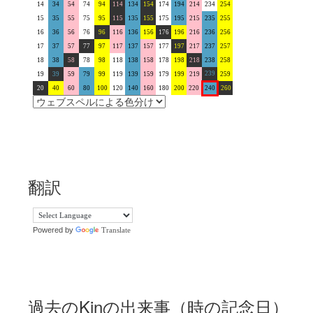
14
34
54
74
94
114
134
154
174
194
214
234
254
15
35
55
75
95
115
135
155
175
195
215
235
255
16
36
56
76
96
116
136
156
176
196
216
236
256
17
37
57
77
97
117
137
157
177
197
217
237
257
18
38
58
78
98
118
138
158
178
198
218
238
258
239
19
39
59
79
99
119
139
159
179
199
219
259
20
40
60
80
100
120
140
160
180
200
220
240
260
翻訳
Powered by
Translate
過去のKinの出来事（時の記念日）