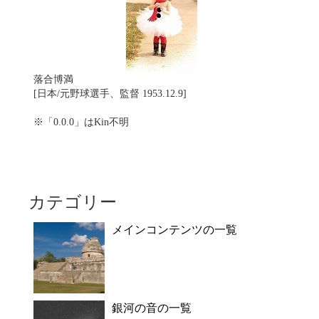
落合博満
[日本/元野球選手、監督 1953.12.9]
※「0.0.0」はKin不明
カテゴリー
メインコンテンツの一覧
銀河の音の一覧