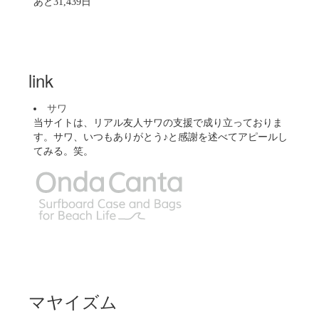
あと31,439日
link
サワ
当サイトは、リアル友人サワの支援で成り立っておりま
す。サワ、いつもありがとう♪と感謝を述べてアピールし
てみる。笑。
マヤイズム