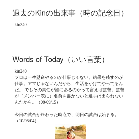
過去のKinの出来事（時の記念日）
kin240
Words of Today（いい言葉）
kin240
プロは一生懸命やるのが仕事じゃない。結果を残すのが
仕事。アマじゃないんだから。生活をかけてやってるん
だ。 でもその責任が誰にあるのかって言えば監督。監督
が（メンバー表に）名前を書かないと選手は出られない
んだから。（08/09/15）
今日の試合が終わった時点で、明日の試合は始まる。
（10/05/04）