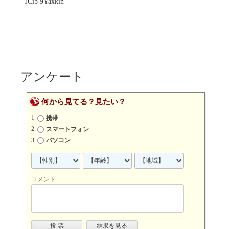
1Cib 9Yaxkin
アンケート
何から見てる？見たい？
携帯
スマートフォン
パソコン
コメント