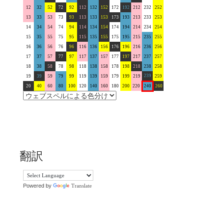
12
32
52
72
92
112
132
152
172
192
212
232
252
13
33
53
73
93
113
133
153
173
193
213
233
253
14
34
54
74
94
114
134
154
174
194
214
234
254
15
35
55
75
95
115
135
155
175
195
215
235
255
16
36
56
76
96
116
136
156
176
196
216
236
256
17
37
57
77
97
117
137
157
177
197
217
237
257
18
38
58
78
98
118
138
158
178
198
218
238
258
239
19
39
59
79
99
119
139
159
179
199
219
259
20
40
60
80
100
120
140
160
180
200
220
240
260
翻訳
Powered by
Translate