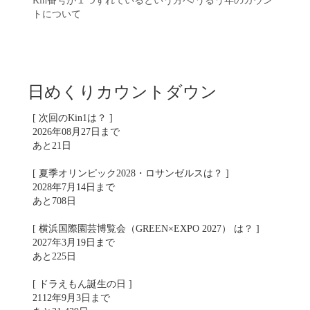
Kin番号が１つずれているという方へ/うるう年のカウン
トについて
日めくりカウントダウン
[ 次回のKin1は？ ]
2026年08月27日まで
あと21日
[ 夏季オリンピック2028・ロサンゼルスは？ ]
2028年7月14日まで
あと708日
[ 横浜国際園芸博覧会（GREEN×EXPO 2027） は？ ]
2027年3月19日まで
あと225日
[ ドラえもん誕生の日 ]
2112年9月3日まで