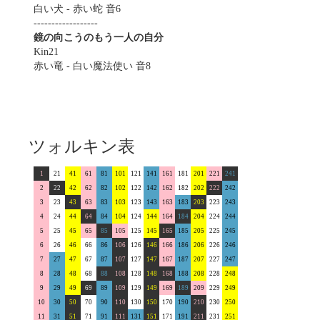
白い犬 - 赤い蛇 音6
------------------
鏡の向こうのもう一人の自分
Kin21
赤い竜 - 白い魔法使い 音8
ツォルキン表
1
21
41
61
81
101
121
141
161
181
201
221
241
2
22
42
62
82
102
122
142
162
182
202
222
242
3
23
43
63
83
103
123
143
163
183
203
223
243
4
24
44
64
84
104
124
144
164
184
204
224
244
5
25
45
65
85
105
125
145
165
185
205
225
245
6
26
46
66
86
106
126
146
166
186
206
226
246
7
27
47
67
87
107
127
147
167
187
207
227
247
8
28
48
68
88
108
128
148
168
188
208
228
248
9
29
49
69
89
109
129
149
169
189
209
229
249
10
30
50
70
90
110
130
150
170
190
210
230
250
11
31
51
71
91
111
131
151
171
191
211
231
251