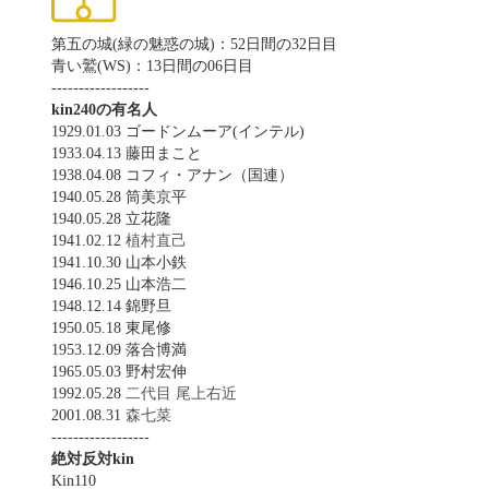
第五の城(緑の魅惑の城)：52日間の32日目
青い鷲(WS)：13日間の06日目
------------------
kin240の有名人
1929.01.03 ゴードンムーア(インテル)
1933.04.13 藤田まこと
1938.04.08 コフィ・アナン（国連）
1940.05.28 筒美京平
1940.05.28 立花隆
1941.02.12
植村直己
1941.10.30 山本小鉄
1946.10.25 山本浩二
1948.12.14 錦野旦
1950.05.18 東尾修
1953.12.09 落合博満
1965.05.03 野村宏伸
1992.05.28
二代目 尾上右近
2001.08.31
森七菜
------------------
絶対反対kin
Kin110