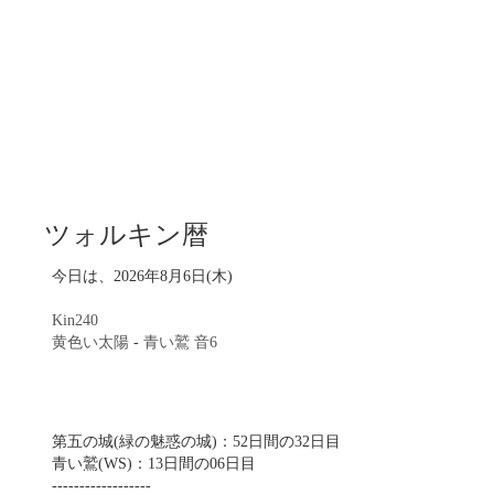
ツォルキン暦
今日は、2026年8月6日(木)
Kin240
黄色い太陽
-
青い鷲
音6
第五の城(緑の魅惑の城)：52日間の32日目
青い鷲(WS)：13日間の06日目
------------------