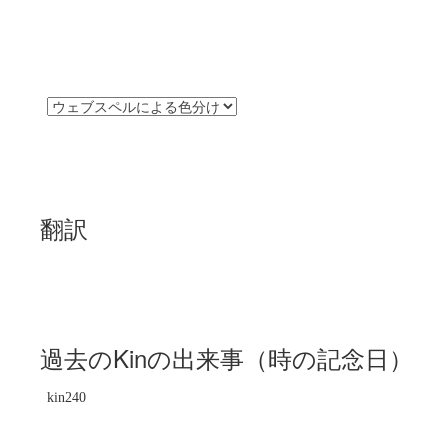
翻訳
過去のKinの出来事（時の記念日）
kin240