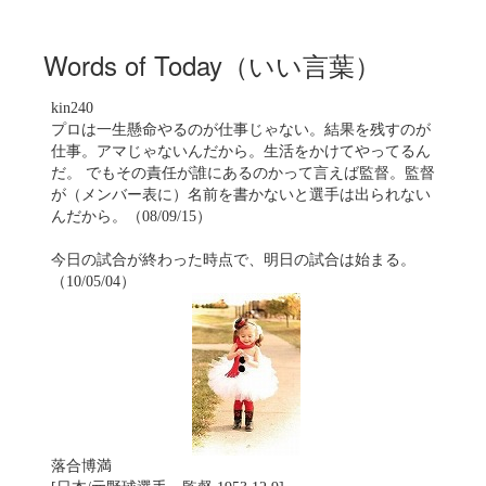
Words of Today（いい言葉）
kin240
プロは一生懸命やるのが仕事じゃない。結果を残すのが
仕事。アマじゃないんだから。生活をかけてやってるん
だ。 でもその責任が誰にあるのかって言えば監督。監督
が（メンバー表に）名前を書かないと選手は出られない
んだから。（08/09/15）
今日の試合が終わった時点で、明日の試合は始まる。
（10/05/04）
落合博満