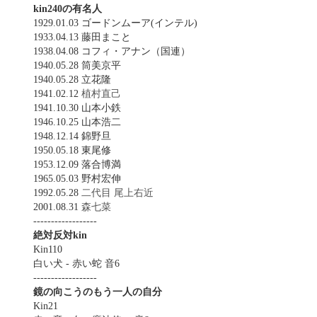
kin240の有名人
1929.01.03 ゴードンムーア(インテル)
1933.04.13 藤田まこと
1938.04.08 コフィ・アナン（国連）
1940.05.28 筒美京平
1940.05.28 立花隆
1941.02.12
植村直己
1941.10.30 山本小鉄
1946.10.25 山本浩二
1948.12.14 錦野旦
1950.05.18 東尾修
1953.12.09 落合博満
1965.05.03 野村宏伸
1992.05.28
二代目 尾上右近
2001.08.31
森七菜
------------------
絶対反対kin
Kin110
白い犬 - 赤い蛇 音6
------------------
鏡の向こうのもう一人の自分
Kin21