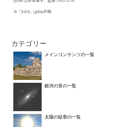
[日本/元野球選手、監督 1953.12.9]
※「0.0.0」はKin不明
カテゴリー
メインコンテンツの一覧
銀河の音の一覧
太陽の紋章の一覧