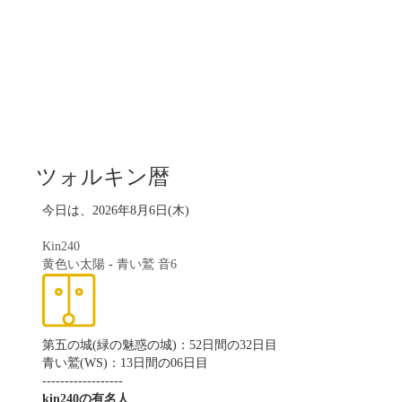
ツォルキン暦
今日は、2026年8月6日(木)
Kin240
黄色い太陽
-
青い鷲
音6
第五の城(緑の魅惑の城)：52日間の32日目
青い鷲(WS)：13日間の06日目
------------------
kin240の有名人