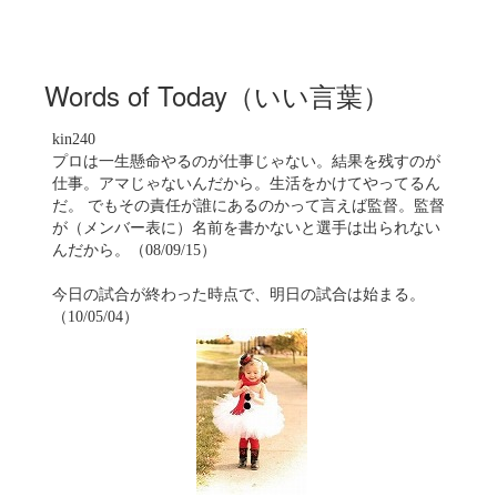
Words of Today（いい言葉）
kin240
プロは一生懸命やるのが仕事じゃない。結果を残すのが
仕事。アマじゃないんだから。生活をかけてやってるん
だ。 でもその責任が誰にあるのかって言えば監督。監督
が（メンバー表に）名前を書かないと選手は出られない
んだから。（08/09/15）
今日の試合が終わった時点で、明日の試合は始まる。
（10/05/04）