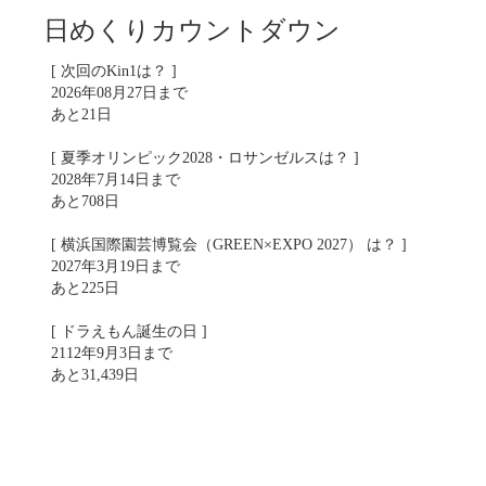
日めくりカウントダウン
[ 次回のKin1は？ ]
2026年08月27日まで
あと21日
[ 夏季オリンピック2028・ロサンゼルスは？ ]
2028年7月14日まで
あと708日
[ 横浜国際園芸博覧会（GREEN×EXPO 2027） は？ ]
2027年3月19日まで
あと225日
[ ドラえもん誕生の日 ]
2112年9月3日まで
あと31,439日