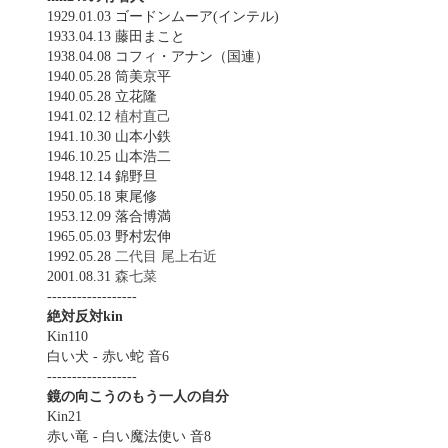
1929.01.03 ゴードンムーア(インテル)
1933.04.13 藤田まこと
1938.04.08 コフィ・アナン（国連）
1940.05.28 筒美京平
1940.05.28 立花隆
1941.02.12
植村直己
1941.10.30 山本小鉄
1946.10.25 山本浩二
1948.12.14 錦野旦
1950.05.18 東尾修
1953.12.09 落合博満
1965.05.03 野村宏伸
1992.05.28
二代目 尾上右近
2001.08.31
森七菜
------------------
絶対反対kin
Kin110
白い犬 - 赤い蛇 音6
------------------
鏡の向こうのもう一人の自分
Kin21
赤い竜 - 白い魔法使い 音8