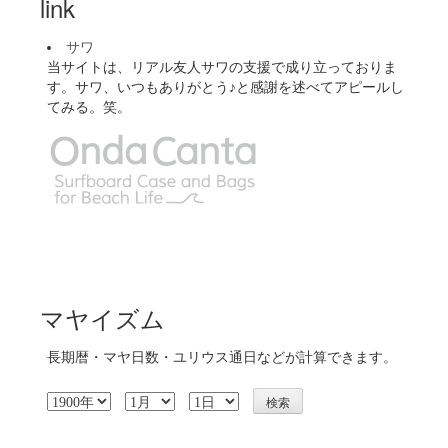
link
サワ
当サイトは、リアル友人サワの支援で成り立っておりま
す。サワ、いつもありがとう♪と感謝を述べてアピールし
てみる。笑。
マヤイズム
長期暦・マヤ日数・ユリウス通日などが計算できます。