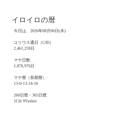
イロイロの暦
今日は、2026年08月06日(木)
ユリウス通日（CJD）:
2,461,259日
マヤ日数:
1,876,976日
マヤ暦（長期暦）:
13-0-13-14-16
260日暦・365日暦:
1Cib 9Yaxkin