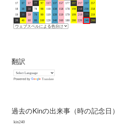
17
37
57
77
97
117
137
157
177
197
217
237
257
18
38
58
78
98
118
138
158
178
198
218
238
258
239
19
39
59
79
99
119
139
159
179
199
219
259
20
40
60
80
100
120
140
160
180
200
220
240
260
翻訳
Powered by
Translate
過去のKinの出来事（時の記念日）
kin240