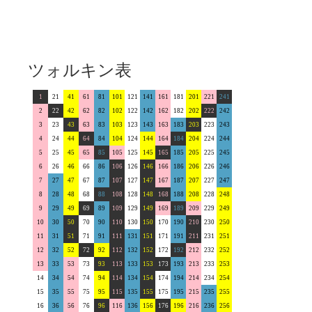
ツォルキン表
1
21
41
61
81
101
121
141
161
181
201
221
241
2
22
42
62
82
102
122
142
162
182
202
222
242
3
23
43
63
83
103
123
143
163
183
203
223
243
4
24
44
64
84
104
124
144
164
184
204
224
244
5
25
45
65
85
105
125
145
165
185
205
225
245
6
26
46
66
86
106
126
146
166
186
206
226
246
7
27
47
67
87
107
127
147
167
187
207
227
247
8
28
48
68
88
108
128
148
168
188
208
228
248
9
29
49
69
89
109
129
149
169
189
209
229
249
10
30
50
70
90
110
130
150
170
190
210
230
250
11
31
51
71
91
111
131
151
171
191
211
231
251
12
32
52
72
92
112
132
152
172
192
212
232
252
13
33
53
73
93
113
133
153
173
193
213
233
253
14
34
54
74
94
114
134
154
174
194
214
234
254
15
35
55
75
95
115
135
155
175
195
215
235
255
16
36
56
76
96
116
136
156
176
196
216
236
256