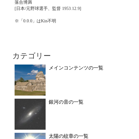
落合博満
[日本/元野球選手、監督 1953.12.9]
※「0.0.0」はKin不明
カテゴリー
メインコンテンツの一覧
銀河の音の一覧
太陽の紋章の一覧