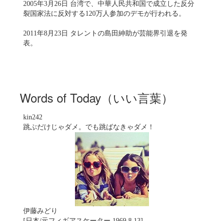
2005年3月26日 台湾で、中華人民共和国で成立した反分
裂国家法に反対する120万人参加のデモが行われる。
2011年8月23日 タレントの島田紳助が芸能界引退を発
表。
Words of Today（いい言葉）
kin242
跳ぶだけじゃダメ。でも跳ばなきゃダメ！
伊藤みどり
[日本/元フィギアスケーター 1969.8.13]