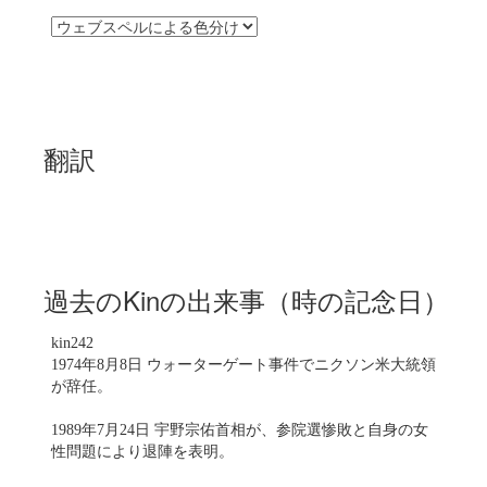
翻訳
過去のKinの出来事（時の記念日）
kin242
1974年8月8日 ウォーターゲート事件でニクソン米大統領
が辞任。
1989年7月24日 宇野宗佑首相が、参院選惨敗と自身の女
性問題により退陣を表明。