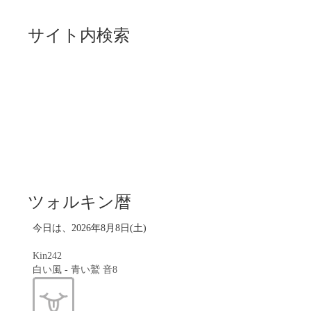
サイト内検索
ツォルキン暦
今日は、2026年8月8日(土)
Kin242
白い風
-
青い鷲
音8