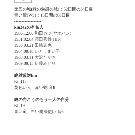
第五の城(緑の魅惑の城)：52日間の34日目
青い鷲(WS)：13日間の08日目
------------------
kin242の有名人
1906.12.06 和田カツ(ヤオハン)
1951.02.04
澤田秀雄(HIS)
1958.03.21 田崎真也
1964.08.18
いとうまい子
1968.03.11
大沢たかお
1969.08.13
伊藤みどり
------------------
絶対反対kin
Kin112
黄色い人 - 赤い蛇 音8
------------------
鏡の向こうのもう一人の自分
Kin19
青い嵐 - 白い魔法使い 音6