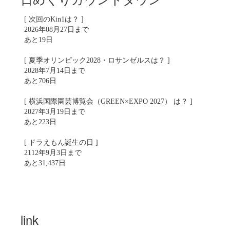
[ 次回のKin1は？ ]
2026年08月27日まで
あと19日
[ 夏季オリンピック2028・ロサンゼルスは？ ]
2028年7月14日まで
あと706日
[ 横浜国際園芸博覧会（GREEN×EXPO 2027） は？ ]
2027年3月19日まで
あと223日
[ ドラえもん誕生の日 ]
2112年9月3日まで
あと31,437日
link