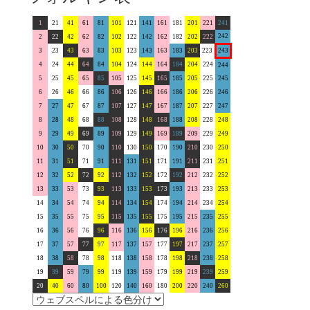
1
21
41
61
81
101
121
141
161
181
201
221
241
242
2
22
42
62
82
102
122
142
162
182
202
222
3
23
43
63
83
103
123
143
163
183
203
223
243
4
24
44
64
84
104
124
144
164
184
204
224
244
5
25
45
65
85
105
125
145
165
185
205
225
245
6
26
46
66
86
106
126
146
166
186
206
226
246
7
27
47
67
87
107
127
147
167
187
207
227
247
8
28
48
68
88
108
128
148
168
188
208
228
248
9
29
49
69
89
109
129
149
169
189
209
229
249
10
30
50
70
90
110
130
150
170
190
210
230
250
11
31
51
71
91
111
131
151
171
191
211
231
251
12
32
52
72
92
112
132
152
172
192
212
232
252
13
33
53
73
93
113
133
153
173
193
213
233
253
14
34
54
74
94
114
134
154
174
194
214
234
254
15
35
55
75
95
115
135
155
175
195
215
235
255
16
36
56
76
96
116
136
156
176
196
216
236
256
17
37
57
77
97
117
137
157
177
197
217
237
257
18
38
58
78
98
118
138
158
178
198
218
238
258
19
39
59
79
99
119
139
159
179
199
219
239
259
20
40
60
80
100
120
140
160
180
200
220
240
260