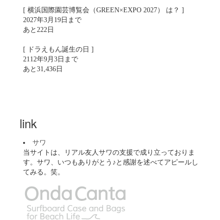
[ 横浜国際園芸博覧会（GREEN×EXPO 2027） は？ ]
2027年3月19日まで
あと222日
[ ドラえもん誕生の日 ]
2112年9月3日まで
あと31,436日
link
サワ
当サイトは、リアル友人サワの支援で成り立っておりま
す。サワ、いつもありがとう♪と感謝を述べてアピールし
てみる。笑。