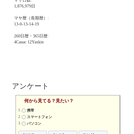
マヤ日数:
1,876,979日
マヤ暦（長期暦）:
13-0-13-14-19
260日暦・365日暦:
4Cauac 12Yaxkin
アンケート
何から見てる？見たい？
携帯
スマートフォン
パソコン