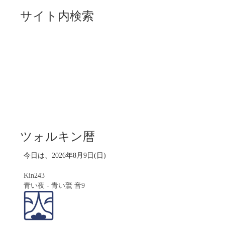
サイト内検索
ツォルキン暦
今日は、2026年8月9日(日)
Kin243
青い夜
-
青い鷲
音9