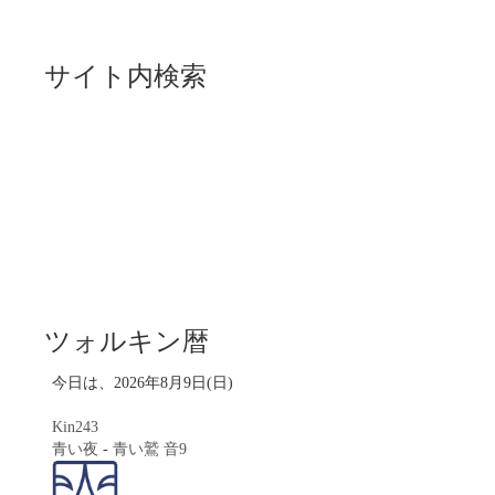
サイト内検索
ツォルキン暦
今日は、2026年8月9日(日)
Kin243
青い夜
-
青い鷲
音9