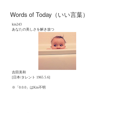
Words of Today（いい言葉）
kin243
あなたの美しさを解き放つ
吉田美和
[日本/タレント 1965.5.6]
※「0.0.0」はKin不明