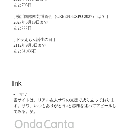
あと705日
[ 横浜国際園芸博覧会（GREEN×EXPO 2027） は？ ]
2027年3月19日まで
あと222日
[ ドラえもん誕生の日 ]
2112年9月3日まで
あと31,436日
link
サワ
当サイトは、リアル友人サワの支援で成り立っておりま
す。サワ、いつもありがとう♪と感謝を述べてアピールし
てみる。笑。