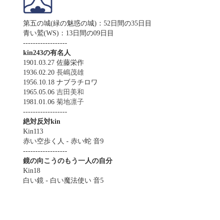
第五の城(緑の魅惑の城)：52日間の35日目
青い鷲(WS)：13日間の09日目
------------------
kin243の有名人
1901.03.27 佐藤栄作
1936.02.20
長嶋茂雄
1956.10.18 ナブラチロワ
1965.05.06
吉田美和
1981.01.06
菊地凛子
------------------
絶対反対kin
Kin113
赤い空歩く人 - 赤い蛇 音9
------------------
鏡の向こうのもう一人の自分
Kin18
白い鏡 - 白い魔法使い 音5