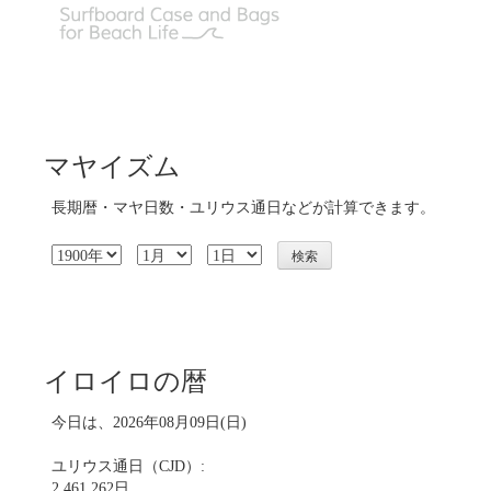
マヤイズム
長期暦・マヤ日数・ユリウス通日などが計算できます。
イロイロの暦
今日は、2026年08月09日(日)
ユリウス通日（CJD）:
2,461,262日