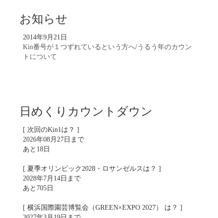
お知らせ
2014年9月21日
Kin番号が１つずれているという方へ/うるう年のカウン
トについて
日めくりカウントダウン
[ 次回のKin1は？ ]
2026年08月27日まで
あと18日
[ 夏季オリンピック2028・ロサンゼルスは？ ]
2028年7月14日まで
あと705日
[ 横浜国際園芸博覧会（GREEN×EXPO 2027） は？ ]
2027年3月19日まで