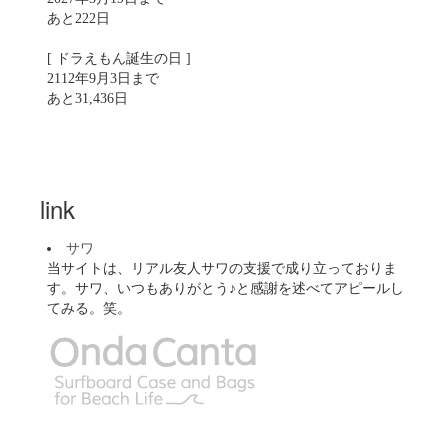
あと222日
[ ドラえもん誕生の日 ]
2112年9月3日まで
あと31,436日
link
サワ
当サイトは、リアル友人サワの支援で成り立っておりま
す。サワ、いつもありがとう♪と感謝を述べてアピールし
てみる。笑。