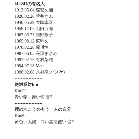
kin241の有名人
1913.05.04 森繁久彌
1926.02.28 菅井きん
1940.05.29 大鵬幸喜
1958.12.05 山田五郎
1967.06.23
南野陽子
1969.08.12 東幹久
1978.02.28 菊川怜
1987.06.03
長澤まさみ
1993.02.13
有村架純
1994.07.18 Matt
1998.02.08 八村塁(バスケ)
------------------
絶対反対kin
Kin111
青い猿 - 赤い蛇 音7
------------------
鏡の向こうのもう一人の自分
Kin20
黄色い太陽 - 白い魔法使い 音7