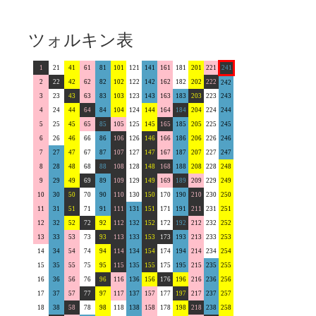
ツォルキン表
1
21
41
61
81
101
121
141
161
181
201
221
241
2
22
42
62
82
102
122
142
162
182
202
222
242
3
23
43
63
83
103
123
143
163
183
203
223
243
4
24
44
64
84
104
124
144
164
184
204
224
244
5
25
45
65
85
105
125
145
165
185
205
225
245
6
26
46
66
86
106
126
146
166
186
206
226
246
7
27
47
67
87
107
127
147
167
187
207
227
247
8
28
48
68
88
108
128
148
168
188
208
228
248
9
29
49
69
89
109
129
149
169
189
209
229
249
10
30
50
70
90
110
130
150
170
190
210
230
250
11
31
51
71
91
111
131
151
171
191
211
231
251
12
32
52
72
92
112
132
152
172
192
212
232
252
13
33
53
73
93
113
133
153
173
193
213
233
253
14
34
54
74
94
114
134
154
174
194
214
234
254
15
35
55
75
95
115
135
155
175
195
215
235
255
16
36
56
76
96
116
136
156
176
196
216
236
256
17
37
57
77
97
117
137
157
177
197
217
237
257
18
38
58
78
98
118
138
158
178
198
218
238
258