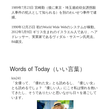
1989年7月23日 宮崎勤（後に東京・埼玉連続幼女誘拐殺
人事件の犯人として知られる）を別のわいせつ事件で逮
捕。
1990年12月25日 初のWorld Wide Webのシステムが稼動。
2012年5月9日 ギリス生まれのイスラエル人であり、ヘア
ドレッサー、実業家であるヴィダル・サスーン氏死去。
84歳没。
Words of Today（いい言葉）
kin241
「女優って、『優れた女』とも読めるし、『優しい女』
とも読めるでしょ？ 『優しい人』にこそ私は憧れを抱い
てきたし、そうでありたいと思いながら日々を過ごして
います。