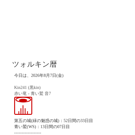
ツォルキン暦
今日は、2026年8月7日(金)
Kin241 (黒kin)
赤い竜
-
青い鷲
音7
第五の城(緑の魅惑の城)：52日間の33日目
青い鷲(WS)：13日間の07日目
------------------