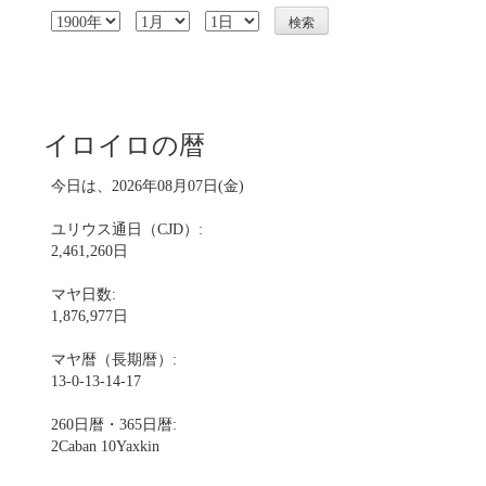
イロイロの暦
今日は、2026年08月07日(金)
ユリウス通日（CJD）:
2,461,260日
マヤ日数:
1,876,977日
マヤ暦（長期暦）:
13-0-13-14-17
260日暦・365日暦:
2Caban 10Yaxkin