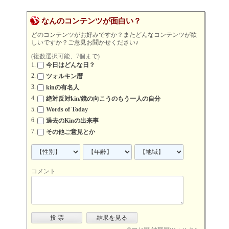
なんのコンテンツが面白い？
どのコンテンツがお好みですか？またどんなコンテンツが欲
しいですか？ご意見お聞かせください♪
(複数選択可能、7個まで)
今日はどんな日？
ツォルキン暦
kinの有名人
絶対反対kin/鏡の向こうのもう一人の自分
Words of Today
過去のKinの出来事
その他ご意見とか
コメント