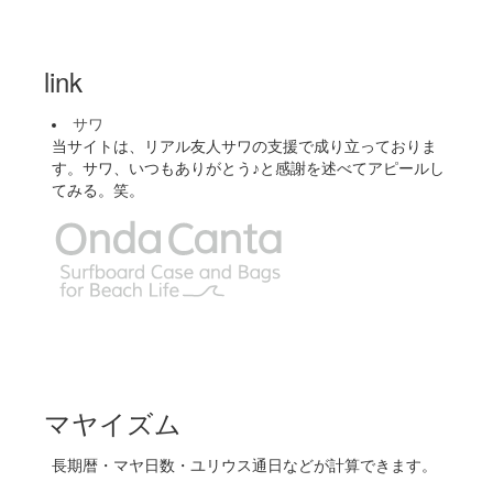
link
サワ
当サイトは、リアル友人サワの支援で成り立っておりま
す。サワ、いつもありがとう♪と感謝を述べてアピールし
てみる。笑。
マヤイズム
長期暦・マヤ日数・ユリウス通日などが計算できます。