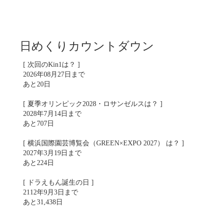
日めくりカウントダウン
[ 次回のKin1は？ ]
2026年08月27日まで
あと20日
[ 夏季オリンピック2028・ロサンゼルスは？ ]
2028年7月14日まで
あと707日
[ 横浜国際園芸博覧会（GREEN×EXPO 2027） は？ ]
2027年3月19日まで
あと224日
[ ドラえもん誕生の日 ]
2112年9月3日まで
あと31,438日