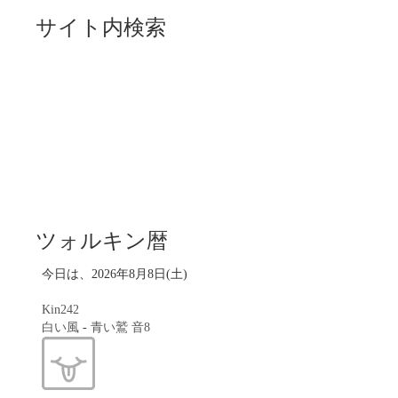
サイト内検索
ツォルキン暦
今日は、2026年8月8日(土)
Kin242
白い風
-
青い鷲
音8