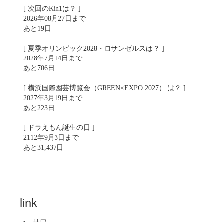
[ 次回のKin1は？ ]
2026年08月27日まで
あと19日
[ 夏季オリンピック2028・ロサンゼルスは？ ]
2028年7月14日まで
あと706日
[ 横浜国際園芸博覧会（GREEN×EXPO 2027） は？ ]
2027年3月19日まで
あと223日
[ ドラえもん誕生の日 ]
2112年9月3日まで
あと31,437日
link
サワ