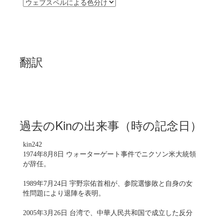
翻訳
過去のKinの出来事（時の記念日）
kin242
1974年8月8日 ウォーターゲート事件でニクソン米大統領
が辞任。
1989年7月24日 宇野宗佑首相が、参院選惨敗と自身の女
性問題により退陣を表明。
2005年3月26日 台湾で、中華人民共和国で成立した反分