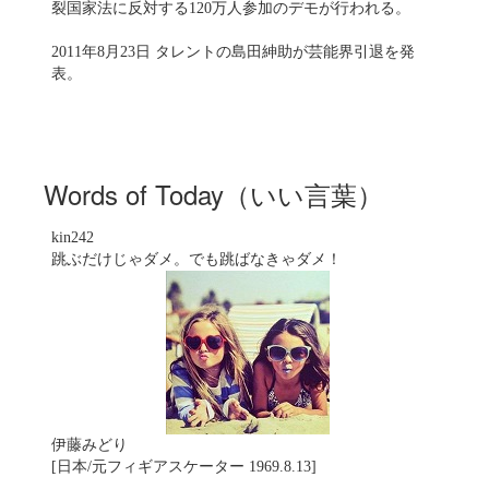
裂国家法に反対する120万人参加のデモが行われる。
2011年8月23日 タレントの島田紳助が芸能界引退を発
表。
Words of Today（いい言葉）
kin242
跳ぶだけじゃダメ。でも跳ばなきゃダメ！
伊藤みどり
[日本/元フィギアスケーター 1969.8.13]