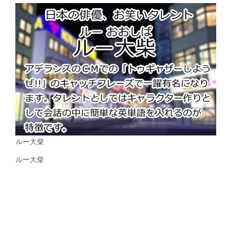
ルー大柴
ルー大柴