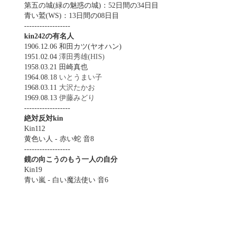
第五の城(緑の魅惑の城)：52日間の34日目
青い鷲(WS)：13日間の08日目
------------------
kin242の有名人
1906.12.06 和田カツ(ヤオハン)
1951.02.04
澤田秀雄(HIS)
1958.03.21 田崎真也
1964.08.18
いとうまい子
1968.03.11
大沢たかお
1969.08.13
伊藤みどり
------------------
絶対反対kin
Kin112
黄色い人 - 赤い蛇 音8
------------------
鏡の向こうのもう一人の自分
Kin19
青い嵐 - 白い魔法使い 音6