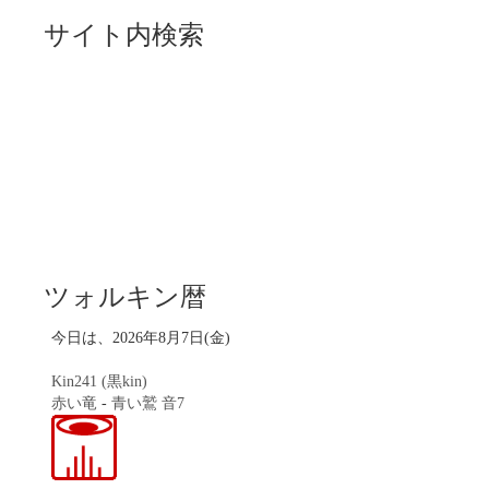
サイト内検索
ツォルキン暦
今日は、2026年8月7日(金)
Kin241 (黒kin)
赤い竜
-
青い鷲
音7