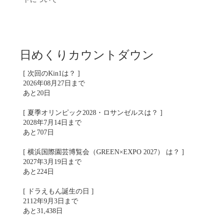
日めくりカウントダウン
[ 次回のKin1は？ ]
2026年08月27日まで
あと20日
[ 夏季オリンピック2028・ロサンゼルスは？ ]
2028年7月14日まで
あと707日
[ 横浜国際園芸博覧会（GREEN×EXPO 2027） は？ ]
2027年3月19日まで
あと224日
[ ドラえもん誕生の日 ]
2112年9月3日まで
あと31,438日