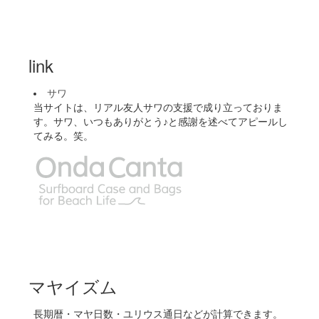
link
サワ
当サイトは、リアル友人サワの支援で成り立っておりま
す。サワ、いつもありがとう♪と感謝を述べてアピールし
てみる。笑。
マヤイズム
長期暦・マヤ日数・ユリウス通日などが計算できます。