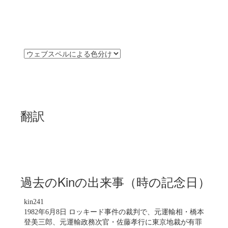
翻訳
過去のKinの出来事（時の記念日）
kin241
1982年6月8日 ロッキード事件の裁判で、元運輸相・橋本
登美三郎、元運輸政務次官・佐藤孝行に東京地裁が有罪