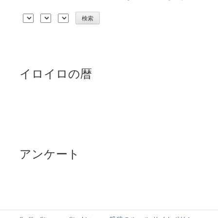
イロイロの暦
アンケート