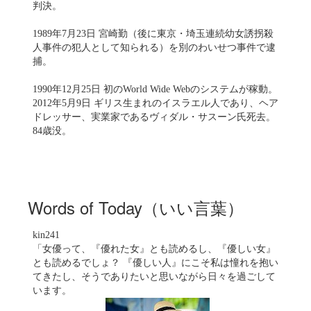
判決。
1989年7月23日 宮崎勤（後に東京・埼玉連続幼女誘拐殺
人事件の犯人として知られる）を別のわいせつ事件で逮
捕。
1990年12月25日 初のWorld Wide Webのシステムが稼動。
2012年5月9日 ギリス生まれのイスラエル人であり、ヘア
ドレッサー、実業家であるヴィダル・サスーン氏死去。
84歳没。
Words of Today（いい言葉）
kin241
「女優って、『優れた女』とも読めるし、『優しい女』
とも読めるでしょ？ 『優しい人』にこそ私は憧れを抱い
てきたし、そうでありたいと思いながら日々を過ごして
います。