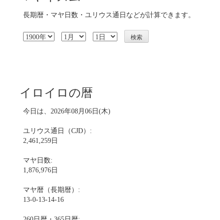
長期暦・マヤ日数・ユリウス通日などが計算できます。
イロイロの暦
今日は、2026年08月06日(木)
ユリウス通日（CJD）:
2,461,259日
マヤ日数:
1,876,976日
マヤ暦（長期暦）:
13-0-13-14-16
260日暦・365日暦: