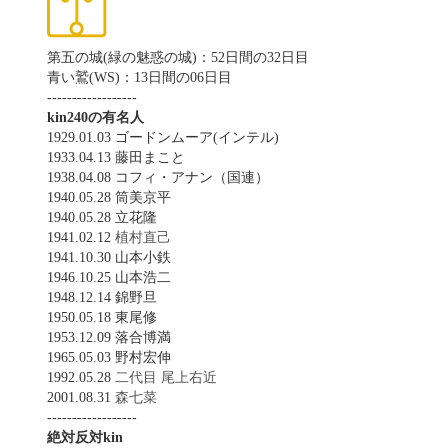
第五の城(緑の魅惑の城)：52日間の32日目
青い鷲(WS)：13日間の06日目
------------------
kin240の有名人
1929.01.03 ゴードンムーア(インテル)
1933.04.13 藤田まこと
1938.04.08 コフィ・アナン（国連）
1940.05.28 筒美京平
1940.05.28 立花隆
1941.02.12
植村直己
1941.10.30 山本小鉄
1946.10.25 山本浩二
1948.12.14 錦野旦
1950.05.18 東尾修
1953.12.09 落合博満
1965.05.03 野村宏伸
1992.05.28
二代目 尾上右近
2001.08.31
森七菜
------------------
絶対反対kin