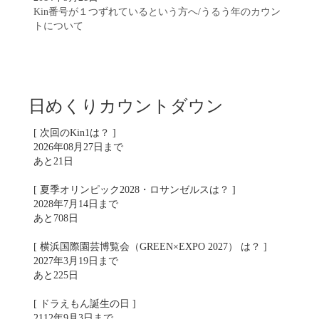
Kin番号が１つずれているという方へ/うるう年のカウン
トについて
日めくりカウントダウン
[ 次回のKin1は？ ]
2026年08月27日まで
あと21日
[ 夏季オリンピック2028・ロサンゼルスは？ ]
2028年7月14日まで
あと708日
[ 横浜国際園芸博覧会（GREEN×EXPO 2027） は？ ]
2027年3月19日まで
あと225日
[ ドラえもん誕生の日 ]
2112年9月3日まで