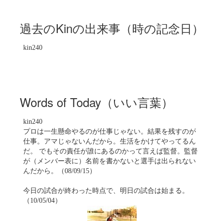
過去のKinの出来事（時の記念日）
kin240
Words of Today（いい言葉）
kin240
プロは一生懸命やるのが仕事じゃない。結果を残すのが
仕事。アマじゃないんだから。生活をかけてやってるん
だ。 でもその責任が誰にあるのかって言えば監督。監督
が（メンバー表に）名前を書かないと選手は出られない
んだから。（08/09/15）
今日の試合が終わった時点で、明日の試合は始まる。
（10/05/04）