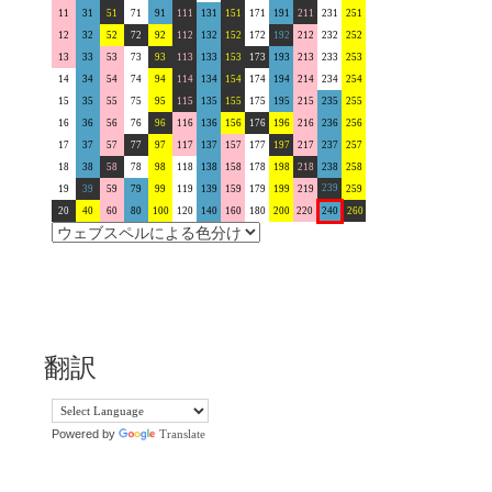
11
31
51
71
91
111
131
151
171
191
211
231
251
12
32
52
72
92
112
132
152
172
192
212
232
252
13
33
53
73
93
113
133
153
173
193
213
233
253
14
34
54
74
94
114
134
154
174
194
214
234
254
15
35
55
75
95
115
135
155
175
195
215
235
255
16
36
56
76
96
116
136
156
176
196
216
236
256
17
37
57
77
97
117
137
157
177
197
217
237
257
18
38
58
78
98
118
138
158
178
198
218
238
258
239
19
39
59
79
99
119
139
159
179
199
219
259
20
40
60
80
100
120
140
160
180
200
220
240
260
翻訳
Powered by
Translate