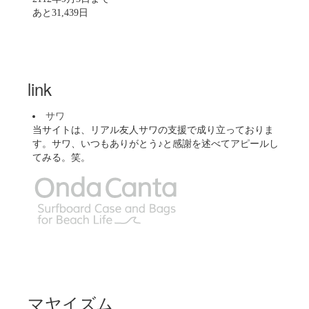
あと31,439日
link
サワ
当サイトは、リアル友人サワの支援で成り立っておりま
す。サワ、いつもありがとう♪と感謝を述べてアピールし
てみる。笑。
マヤイズム