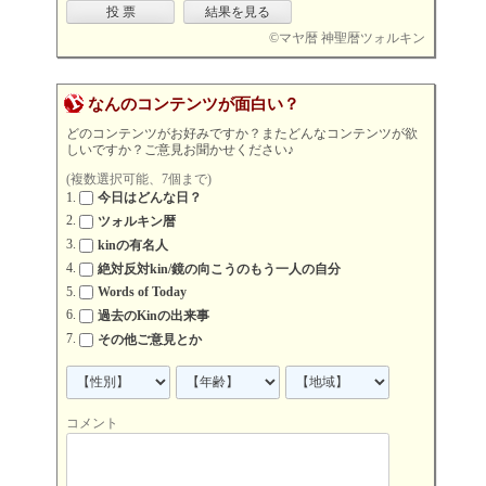
©
マヤ暦 神聖暦ツォルキン
なんのコンテンツが面白い？
どのコンテンツがお好みですか？またどんなコンテンツが欲
しいですか？ご意見お聞かせください♪
(複数選択可能、7個まで)
今日はどんな日？
ツォルキン暦
kinの有名人
絶対反対kin/鏡の向こうのもう一人の自分
Words of Today
過去のKinの出来事
その他ご意見とか
コメント