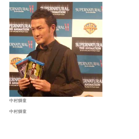
中村獅童
中村獅童