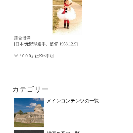
落合博満
[日本/元野球選手、監督 1953.12.9]
※「0.0.0」はKin不明
カテゴリー
メインコンテンツの一覧