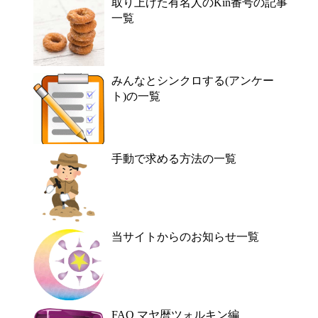
取り上げた有名人のKin番号の記事
一覧
みんなとシンクロする(アンケー
ト)の一覧
手動で求める方法の一覧
当サイトからのお知らせ一覧
FAQ マヤ暦ツォルキン編