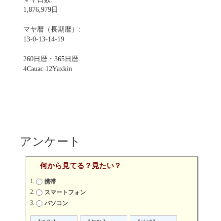
1,876,979日
マヤ暦（長期暦）:
13-0-13-14-19
260日暦・365日暦:
4Cauac 12Yaxkin
アンケート
何から見てる？見たい？
携帯
スマートフォン
パソコン