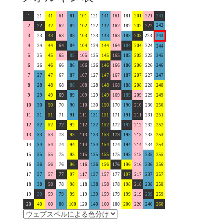
1
21
41
61
81
101
121
141
161
181
201
221
241
242
2
22
42
62
82
102
122
142
162
182
202
222
3
23
43
63
83
103
123
143
163
183
203
223
243
4
24
44
64
84
104
124
144
164
184
204
224
244
5
25
45
65
85
105
125
145
165
185
205
225
245
6
26
46
66
86
106
126
146
166
186
206
226
246
7
27
47
67
87
107
127
147
167
187
207
227
247
8
28
48
68
88
108
128
148
168
188
208
228
248
9
29
49
69
89
109
129
149
169
189
209
229
249
10
30
50
70
90
110
130
150
170
190
210
230
250
11
31
51
71
91
111
131
151
171
191
211
231
251
12
32
52
72
92
112
132
152
172
192
212
232
252
13
33
53
73
93
113
133
153
173
193
213
233
253
14
34
54
74
94
114
134
154
174
194
214
234
254
15
35
55
75
95
115
135
155
175
195
215
235
255
16
36
56
76
96
116
136
156
176
196
216
236
256
17
37
57
77
97
117
137
157
177
197
217
237
257
18
38
58
78
98
118
138
158
178
198
218
238
258
19
39
59
79
99
119
139
159
179
199
219
239
259
20
40
60
80
100
120
140
160
180
200
220
240
260