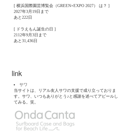
[ 横浜国際園芸博覧会（GREEN×EXPO 2027） は？ ]
2027年3月19日まで
あと222日
[ ドラえもん誕生の日 ]
2112年9月3日まで
あと31,436日
link
サワ
当サイトは、リアル友人サワの支援で成り立っておりま
す。サワ、いつもありがとう♪と感謝を述べてアピールし
てみる。笑。