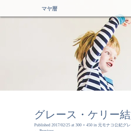
マヤ暦
グレース・ケリー結
Published
2017/02/25
at
300 × 450
in
元モナコ公妃グレ
←
Previous