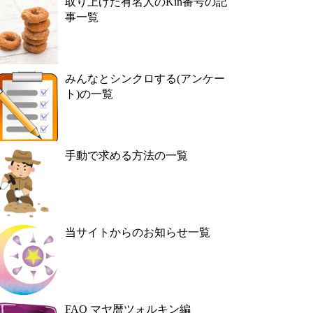
取り上げた有名人のKin番号の記
事一覧
みんなとシンクロする(アンケー
ト)の一覧
手動で求める方法の一覧
当サイトからのお知らせ一覧
FAQ マヤ暦ツォルキン編