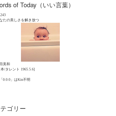
ords of Today（いい言葉）
n243
なたの美しさを解き放つ
田美和
本/タレント 1965.5.6]
「0.0.0」はKin不明
カテゴリー