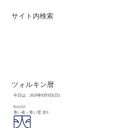
サイト内検索
ツォルキン暦
今日は、2026年8月9日(日)
Kin243
青い夜
-
青い鷲
音9