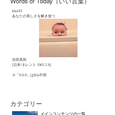
Words of Today（いい言葉）
kin243
あなたの美しさを解き放つ
吉田美和
[日本/タレント 1965.5.6]
※「0.0.0」はKin不明
カテゴリー
メインコンテンツの一覧