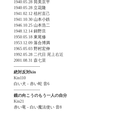
1940.05.28 筒美京平
1940.05.28 立花隆
1941.02.12
植村直己
1941.10.30 山本小鉄
1946.10.25 山本浩二
1948.12.14 錦野旦
1950.05.18 東尾修
1953.12.09 落合博満
1965.05.03 野村宏伸
1992.05.28
二代目 尾上右近
2001.08.31
森七菜
------------------
絶対反対kin
Kin110
白い犬 - 赤い蛇 音6
------------------
鏡の向こうのもう一人の自分
Kin21
赤い竜 - 白い魔法使い 音8