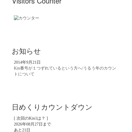
Visitors Counter
お知らせ
2014年9月21日
Kin番号が１つずれているという方へ/うるう年のカウン
トについて
日めくりカウントダウン
[ 次回のKin1は？ ]
2026年08月27日まで
あと21日