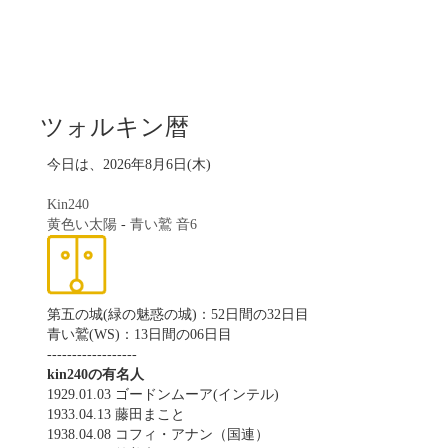
ツォルキン暦
今日は、2026年8月6日(木)
Kin240
黄色い太陽
-
青い鷲
音6
第五の城(緑の魅惑の城)：52日間の32日目
青い鷲(WS)：13日間の06日目
------------------
kin240の有名人
1929.01.03 ゴードンムーア(インテル)
1933.04.13 藤田まこと
1938.04.08 コフィ・アナン（国連）