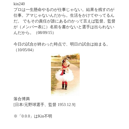
kin240
プロは一生懸命やるのが仕事じゃない。結果を残すのが
仕事。アマじゃないんだから。生活をかけてやってるん
だ。 でもその責任が誰にあるのかって言えば監督。監督
が（メンバー表に）名前を書かないと選手は出られない
んだから。（08/09/15）
今日の試合が終わった時点で、明日の試合は始まる。
（10/05/04）
落合博満
[日本/元野球選手、監督 1953.12.9]
※「0.0.0」はKin不明