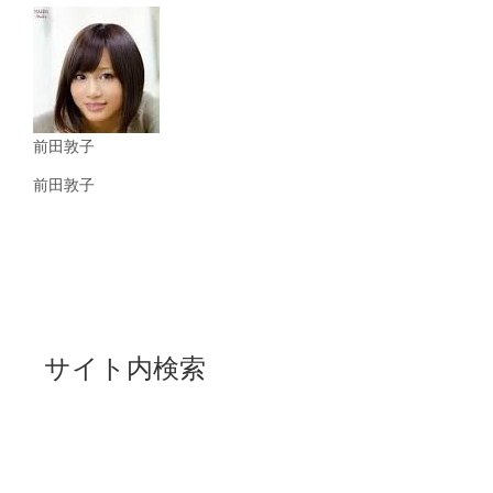
前田敦子
前田敦子
サイト内検索