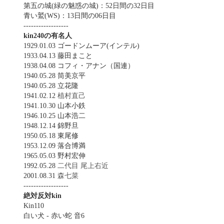
第五の城(緑の魅惑の城)：52日間の32日目
青い鷲(WS)：13日間の06日目
------------------
kin240の有名人
1929.01.03 ゴードンムーア(インテル)
1933.04.13 藤田まこと
1938.04.08 コフィ・アナン（国連）
1940.05.28 筒美京平
1940.05.28 立花隆
1941.02.12
植村直己
1941.10.30 山本小鉄
1946.10.25 山本浩二
1948.12.14 錦野旦
1950.05.18 東尾修
1953.12.09 落合博満
1965.05.03 野村宏伸
1992.05.28
二代目 尾上右近
2001.08.31
森七菜
------------------
絶対反対kin
Kin110
白い犬 - 赤い蛇 音6