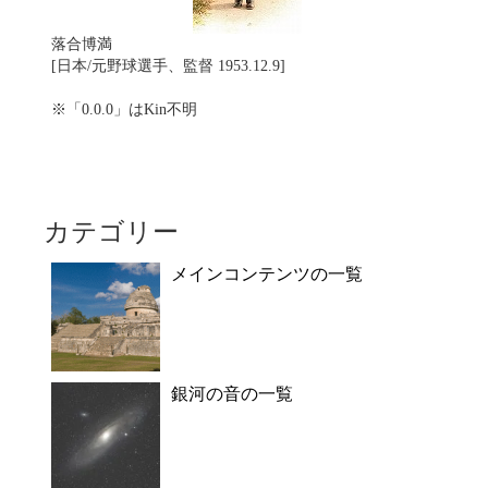
落合博満
[日本/元野球選手、監督 1953.12.9]
※「0.0.0」はKin不明
カテゴリー
メインコンテンツの一覧
銀河の音の一覧