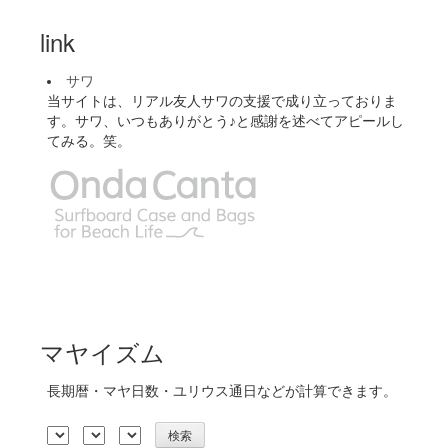
link
サワ
当サイトは、リアル友人サワの支援で成り立っておりま
す。サワ、いつもありがとう♪と感謝を述べてアピールし
てみる。笑。
マヤイズム
長期暦・マヤ日数・ユリウス通日などが計算できます。