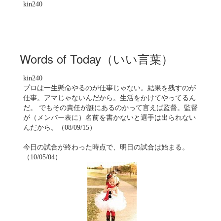
kin240
Words of Today（いい言葉）
kin240
プロは一生懸命やるのが仕事じゃない。結果を残すのが
仕事。アマじゃないんだから。生活をかけてやってるん
だ。 でもその責任が誰にあるのかって言えば監督。監督
が（メンバー表に）名前を書かないと選手は出られない
んだから。（08/09/15）
今日の試合が終わった時点で、明日の試合は始まる。
（10/05/04）