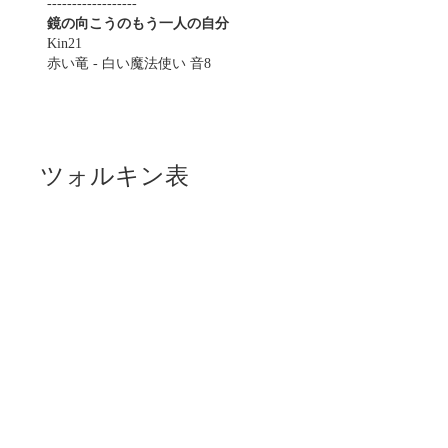
------------------
鏡の向こうのもう一人の自分
Kin21
赤い竜 - 白い魔法使い 音8
ツォルキン表