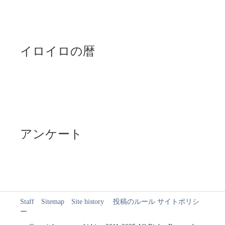
イロイロの暦
アンケート
Staff
Sitemap
Site history
投稿のルール
サイトポリシ
ー