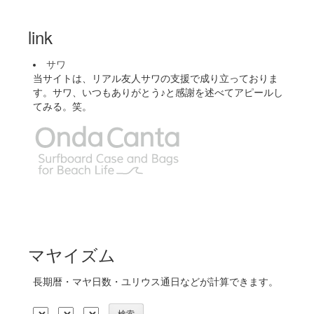
link
サワ
当サイトは、リアル友人サワの支援で成り立っておりま
す。サワ、いつもありがとう♪と感謝を述べてアピールし
てみる。笑。
マヤイズム
長期暦・マヤ日数・ユリウス通日などが計算できます。