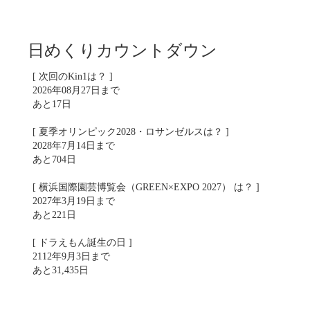
日めくりカウントダウン
[ 次回のKin1は？ ]
2026年08月27日まで
あと17日
[ 夏季オリンピック2028・ロサンゼルスは？ ]
2028年7月14日まで
あと704日
[ 横浜国際園芸博覧会（GREEN×EXPO 2027） は？ ]
2027年3月19日まで
あと221日
[ ドラえもん誕生の日 ]
2112年9月3日まで
あと31,435日