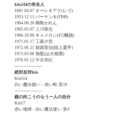
kin244の有名人
1891.04.07 オーレキアク(レゴ)
1953.12.13 バーナンキ(FRB)
1964.08.20 桐島かれん
1965.05.07
上川隆也
1966.10.09 キャメロン(EU離脱)
1971.01.17
工藤夕貴
1972.06.21 朝原宣治(陸上選手)
1973.03.08 旭鷲山(大相撲)
1976.01.12
中谷美紀
------------------
絶対反対kin
Kin114
白い魔法使い - 赤い蛇 音10
------------------
鏡の向こうのもう一人の自分
Kin17
赤い地球 - 白い魔法使い 音4