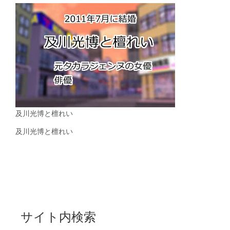
及川光博と檀れい
及川光博と檀れい
サイト内検索