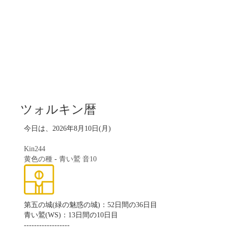
ツォルキン暦
今日は、2026年8月10日(月)
Kin244
黄色の種
-
青い鷲
音10
第五の城(緑の魅惑の城)：52日間の36日目
青い鷲(WS)：13日間の10日目
------------------