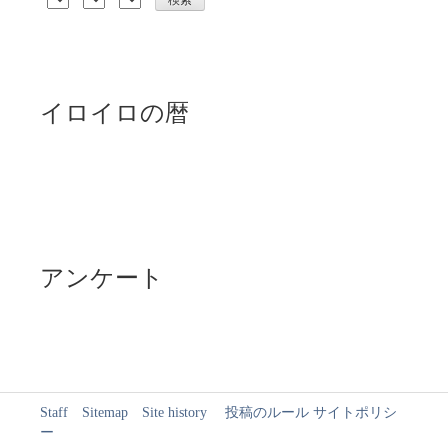
イロイロの暦
アンケート
Staff
Sitemap
Site history
投稿のルール
サイトポリシ
ー