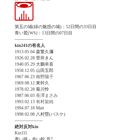
第五の城(緑の魅惑の城)：52日間の33日目
青い鷲(WS)：13日間の07日目
------------------
kin241の有名人
1913.05.04 森繁久彌
1926.02.28 菅井きん
1940.05.29 大鵬幸喜
1958.12.05 山田五郎
1967.06.23
南野陽子
1969.08.12 東幹久
1978.02.28 菊川怜
1987.06.03
長澤まさみ
1993.02.13
有村架純
1994.07.18 Matt
1998.02.08 八村塁(バスケ)
------------------
絶対反対kin
Kin111
青い猿 - 赤い蛇 音7