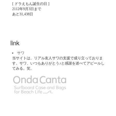
[ ドラえもん誕生の日 ]
2112年9月3日まで
あと31,438日
link
サワ
当サイトは、リアル友人サワの支援で成り立っておりま
す。サワ、いつもありがとう♪と感謝を述べてアピールし
てみる。笑。