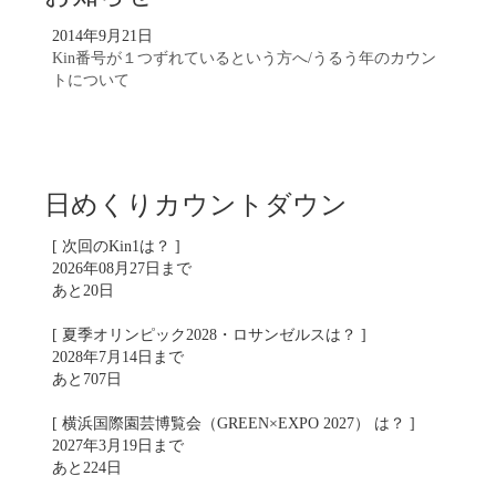
2014年9月21日
Kin番号が１つずれているという方へ/うるう年のカウン
トについて
日めくりカウントダウン
[ 次回のKin1は？ ]
2026年08月27日まで
あと20日
[ 夏季オリンピック2028・ロサンゼルスは？ ]
2028年7月14日まで
あと707日
[ 横浜国際園芸博覧会（GREEN×EXPO 2027） は？ ]
2027年3月19日まで
あと224日