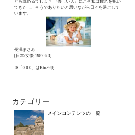
とも読めるでしょ？ 『優しい人』にこそ私は憧れを抱い
てきたし、そうでありたいと思いながら日々を過ごして
います。
長澤まさみ
[日本/女優 1987.6.3]
※「0.0.0」はKin不明
カテゴリー
メインコンテンツの一覧