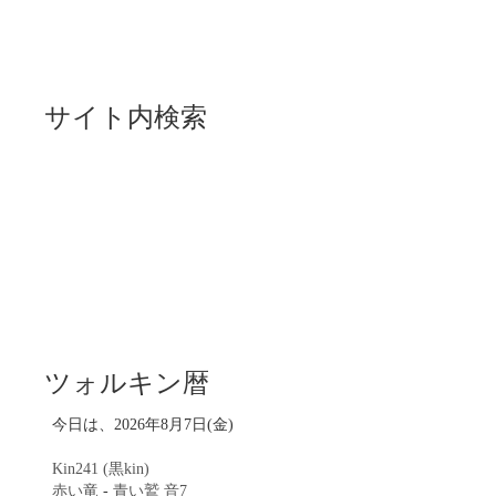
サイト内検索
ツォルキン暦
今日は、2026年8月7日(金)
Kin241 (黒kin)
赤い竜
-
青い鷲
音7