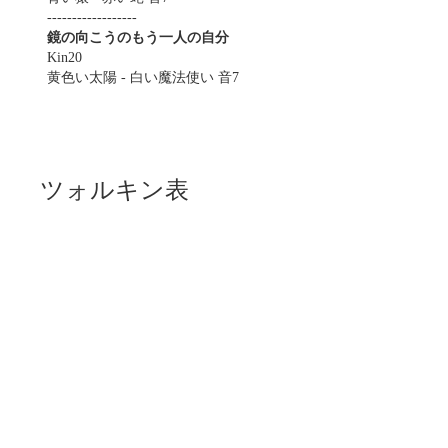
------------------
鏡の向こうのもう一人の自分
Kin20
黄色い太陽 - 白い魔法使い 音7
ツォルキン表