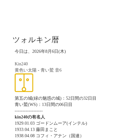
ツォルキン暦
今日は、2026年8月6日(木)
Kin240
黄色い太陽
-
青い鷲
音6
第五の城(緑の魅惑の城)：52日間の32日目
青い鷲(WS)：13日間の06日目
------------------
kin240の有名人
1929.01.03 ゴードンムーア(インテル)
1933.04.13 藤田まこと
1938.04.08 コフィ・アナン（国連）