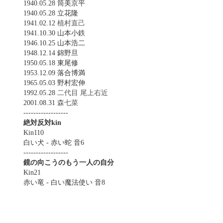
1940.05.28 筒美京平
1940.05.28 立花隆
1941.02.12
植村直己
1941.10.30 山本小鉄
1946.10.25 山本浩二
1948.12.14 錦野旦
1950.05.18 東尾修
1953.12.09 落合博満
1965.05.03 野村宏伸
1992.05.28
二代目 尾上右近
2001.08.31
森七菜
------------------
絶対反対kin
Kin110
白い犬 - 赤い蛇 音6
------------------
鏡の向こうのもう一人の自分
Kin21
赤い竜 - 白い魔法使い 音8