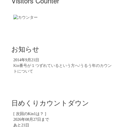
Visitors Counter
お知らせ
2014年9月21日
Kin番号が１つずれているという方へ/うるう年のカウン
トについて
日めくりカウントダウン
[ 次回のKin1は？ ]
2026年08月27日まで
あと21日