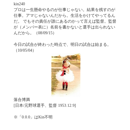
kin240
プロは一生懸命やるのが仕事じゃない。結果を残すのが
仕事。アマじゃないんだから。生活をかけてやってるん
だ。 でもその責任が誰にあるのかって言えば監督。監督
が（メンバー表に）名前を書かないと選手は出られない
んだから。（08/09/15）
今日の試合が終わった時点で、明日の試合は始まる。
（10/05/04）
落合博満
[日本/元野球選手、監督 1953.12.9]
※「0.0.0」はKin不明