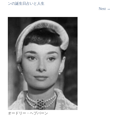
ンの誕生日占いと人生
Next
→
オードリー・ヘプバーン