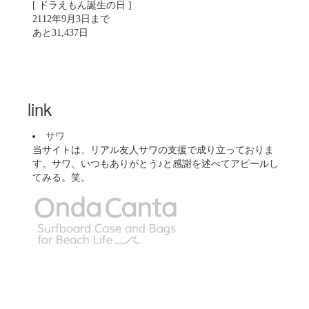
[ ドラえもん誕生の日 ]
2112年9月3日まで
あと31,437日
link
サワ
当サイトは、リアル友人サワの支援で成り立っておりま
す。サワ、いつもありがとう♪と感謝を述べてアピールし
てみる。笑。