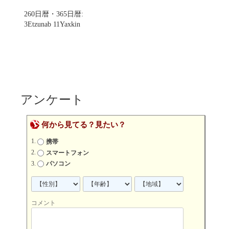
260日暦・365日暦:
3Etzunab 11Yaxkin
アンケート
何から見てる？見たい？
携帯
スマートフォン
パソコン
コメント