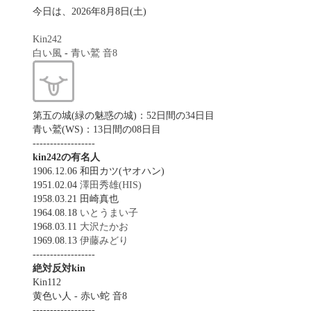
今日は、2026年8月8日(土)
Kin242
白い風
-
青い鷲
音8
第五の城(緑の魅惑の城)：52日間の34日目
青い鷲(WS)：13日間の08日目
------------------
kin242の有名人
1906.12.06 和田カツ(ヤオハン)
1951.02.04
澤田秀雄(HIS)
1958.03.21 田崎真也
1964.08.18
いとうまい子
1968.03.11
大沢たかお
1969.08.13
伊藤みどり
------------------
絶対反対kin
Kin112
黄色い人 - 赤い蛇 音8
------------------