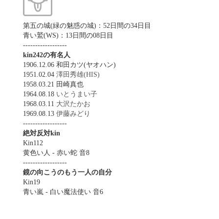
第五の城(緑の魅惑の城)：52日間の34日目
青い鷲(WS)：13日間の08日目
------------------
kin242の有名人
1906.12.06 和田カツ(ヤオハン)
1951.02.04
澤田秀雄(HIS)
1958.03.21 田崎真也
1964.08.18
いとうまい子
1968.03.11
大沢たかお
1969.08.13
伊藤みどり
------------------
絶対反対kin
Kin112
黄色い人 - 赤い蛇 音8
------------------
鏡の向こうのもう一人の自分
Kin19
青い嵐 - 白い魔法使い 音6