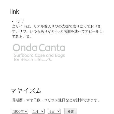
link
サワ
当サイトは、リアル友人サワの支援で成り立っておりま
す。サワ、いつもありがとう♪と感謝を述べてアピールし
てみる。笑。
マヤイズム
長期暦・マヤ日数・ユリウス通日などが計算できます。