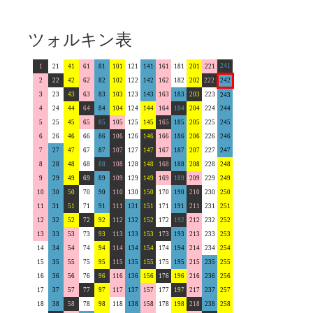
ツォルキン表
241
1
21
41
61
81
101
121
141
161
181
201
221
2
22
42
62
82
102
122
142
162
182
202
222
242
3
23
43
63
83
103
123
143
163
183
203
223
243
4
24
44
64
84
104
124
144
164
184
204
224
244
5
25
45
65
85
105
125
145
165
185
205
225
245
6
26
46
66
86
106
126
146
166
186
206
226
246
7
27
47
67
87
107
127
147
167
187
207
227
247
8
28
48
68
88
108
128
148
168
188
208
228
248
9
29
49
69
89
109
129
149
169
189
209
229
249
10
30
50
70
90
110
130
150
170
190
210
230
250
11
31
51
71
91
111
131
151
171
191
211
231
251
12
32
52
72
92
112
132
152
172
192
212
232
252
13
33
53
73
93
113
133
153
173
193
213
233
253
14
34
54
74
94
114
134
154
174
194
214
234
254
15
35
55
75
95
115
135
155
175
195
215
235
255
16
36
56
76
96
116
136
156
176
196
216
236
256
17
37
57
77
97
117
137
157
177
197
217
237
257
18
38
58
78
98
118
138
158
178
198
218
238
258