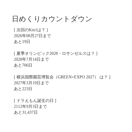
日めくりカウントダウン
[ 次回のKin1は？ ]
2026年08月27日まで
あと19日
[ 夏季オリンピック2028・ロサンゼルスは？ ]
2028年7月14日まで
あと706日
[ 横浜国際園芸博覧会（GREEN×EXPO 2027） は？ ]
2027年3月19日まで
あと223日
[ ドラえもん誕生の日 ]
2112年9月3日まで
あと31,437日