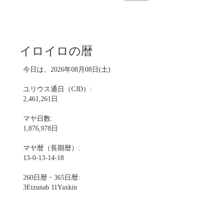
イロイロの暦
今日は、2026年08月08日(土)
ユリウス通日（CJD）:
2,461,261日
マヤ日数:
1,876,978日
マヤ暦（長期暦）:
13-0-13-14-18
260日暦・365日暦:
3Etzunab 11Yaxkin