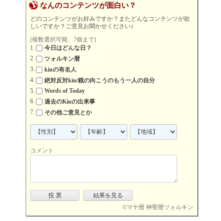
なんのコンテンツが面白い？
どのコンテンツがお好みですか？またどんなコンテンツが欲
しいですか？ご意見お聞かせください♪
(複数選択可能、7個まで)
今日はどんな日？
ツォルキン暦
kinの有名人
絶対反対kin/鏡の向こうのもう一人の自分
Words of Today
過去のKinの出来事
その他ご意見とか
コメント
©
マヤ暦 神聖暦ツォルキン