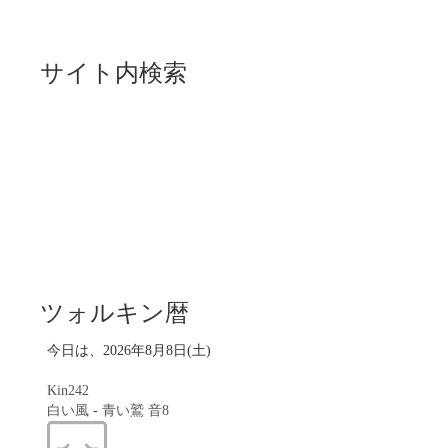
サイト内検索
ツォルキン暦
今日は、2026年8月8日(土)
Kin242
白い風
-
青い鷲
音8