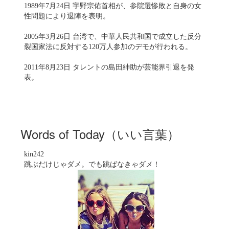
1989年7月24日 宇野宗佑首相が、参院選惨敗と自身の女
性問題により退陣を表明。
2005年3月26日 台湾で、中華人民共和国で成立した反分
裂国家法に反対する120万人参加のデモが行われる。
2011年8月23日 タレントの島田紳助が芸能界引退を発
表。
Words of Today（いい言葉）
kin242
跳ぶだけじゃダメ。でも跳ばなきゃダメ！