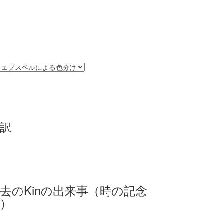
訳
去のKinの出来事（時の記念
）