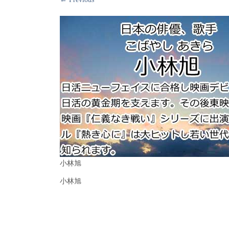
小林旭
小林旭