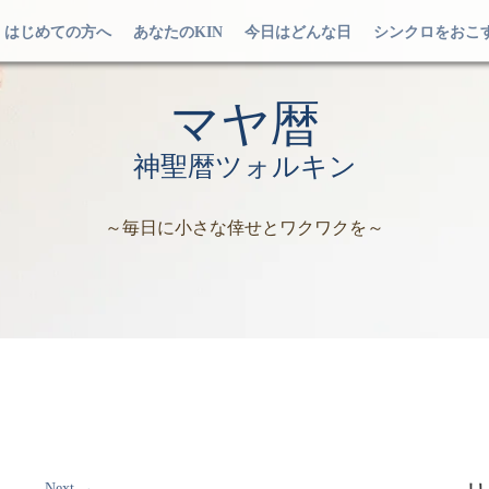
はじめての方へ
あなたのKIN
今日はどんな日
シンクロをおこ
マヤ暦
神聖暦ツォルキン
～毎日に小さな倖せとワクワクを～
Next
→