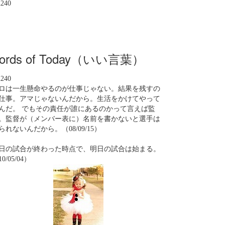
n240
ords of Today（いい言葉）
n240
ロは一生懸命やるのが仕事じゃない。結果を残すの
仕事。アマじゃないんだから。生活をかけてやって
んだ。 でもその責任が誰にあるのかって言えば監
。監督が（メンバー表に）名前を書かないと選手は
られないんだから。（08/09/15）
日の試合が終わった時点で、明日の試合は始まる。
0/05/04）