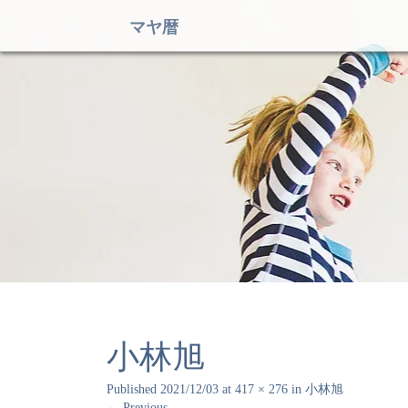
マヤ暦
小林旭
Published
2021/12/03
at
417 × 276
in
小林旭
←
Previous