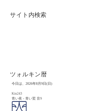
サイト内検索
ツォルキン暦
今日は、2026年8月9日(日)
Kin243
青い夜
-
青い鷲
音9