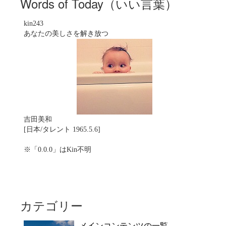
Words of Today（いい言葉）
kin243
あなたの美しさを解き放つ
吉田美和
[日本/タレント 1965.5.6]
※「0.0.0」はKin不明
カテゴリー
メインコンテンツの一覧