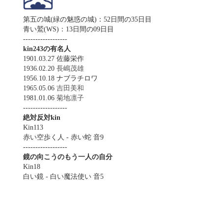
第五の城(緑の魅惑の城)：52日間の35日目
青い鷲(WS)：13日間の09日目
------------------
kin243の有名人
1901.03.27 佐藤栄作
1936.02.20
長嶋茂雄
1956.10.18 ナブラチロワ
1965.05.06
吉田美和
1981.01.06
菊地凛子
------------------
絶対反対kin
Kin113
赤い空歩く人 - 赤い蛇 音9
------------------
鏡の向こうのもう一人の自分
Kin18
白い鏡 - 白い魔法使い 音5