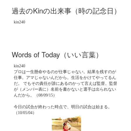
過去のKinの出来事（時の記念日）
kin240
Words of Today（いい言葉）
kin240
プロは一生懸命やるのが仕事じゃない。結果を残すのが
仕事。アマじゃないんだから。生活をかけてやってるん
だ。 でもその責任が誰にあるのかって言えば監督。監督
が（メンバー表に）名前を書かないと選手は出られない
んだから。（08/09/15）
今日の試合が終わった時点で、明日の試合は始まる。
（10/05/04）