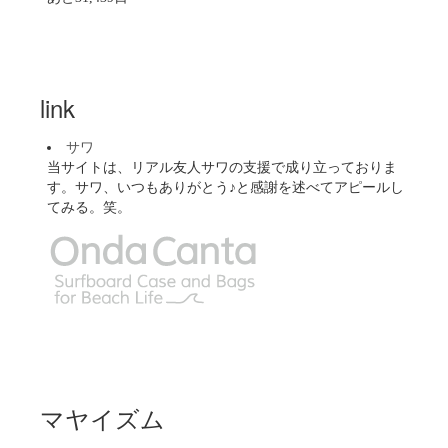
link
サワ
当サイトは、リアル友人サワの支援で成り立っておりま
す。サワ、いつもありがとう♪と感謝を述べてアピールし
てみる。笑。
マヤイズム