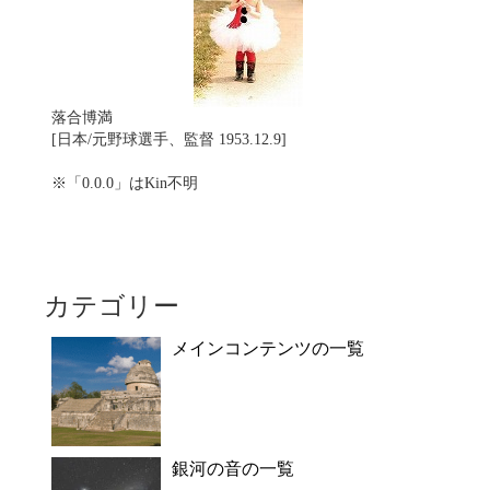
落合博満
[日本/元野球選手、監督 1953.12.9]
※「0.0.0」はKin不明
カテゴリー
メインコンテンツの一覧
銀河の音の一覧