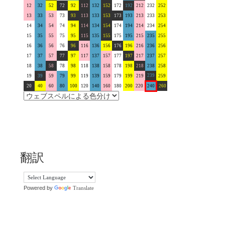
12
32
52
72
92
112
132
152
172
192
212
232
252
13
33
53
73
93
113
133
153
173
193
213
233
253
14
34
54
74
94
114
134
154
174
194
214
234
254
15
35
55
75
95
115
135
155
175
195
215
235
255
16
36
56
76
96
116
136
156
176
196
216
236
256
17
37
57
77
97
117
137
157
177
197
217
237
257
18
38
58
78
98
118
138
158
178
198
218
238
258
239
19
39
59
79
99
119
139
159
179
199
219
259
20
40
60
80
100
120
140
160
180
200
220
240
260
翻訳
Powered by
Translate