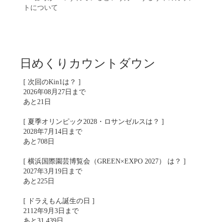
トについて
日めくりカウントダウン
[ 次回のKin1は？ ]
2026年08月27日まで
あと21日
[ 夏季オリンピック2028・ロサンゼルスは？ ]
2028年7月14日まで
あと708日
[ 横浜国際園芸博覧会（GREEN×EXPO 2027） は？ ]
2027年3月19日まで
あと225日
[ ドラえもん誕生の日 ]
2112年9月3日まで
あと31,439日