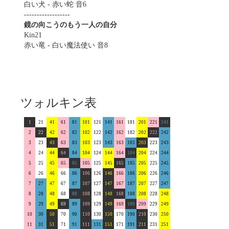
白い犬 - 赤い蛇 音6
------------------
鏡の向こうのもう一人の自分
Kin21
赤い竜 - 白い魔法使い 音8
ツォルキン表
1
21
41
61
81
101
121
141
161
181
201
221
241
2
22
42
62
82
102
122
142
162
182
202
222
242
3
23
43
63
83
103
123
143
163
183
203
223
243
4
24
44
64
84
104
124
144
164
184
204
224
244
5
25
45
65
85
105
125
145
165
185
205
225
245
6
26
46
66
86
106
126
146
166
186
206
226
246
7
27
47
67
87
107
127
147
167
187
207
227
247
8
28
48
68
88
108
128
148
168
188
208
228
248
9
29
49
69
89
109
129
149
169
189
209
229
249
10
30
50
70
90
110
130
150
170
190
210
230
250
11
31
51
71
91
111
131
151
171
191
211
231
251