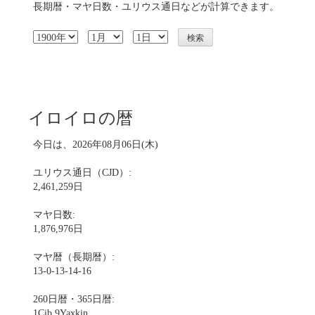
長期暦・マヤ日数・ユリウス通日などが計算できます。
イロイロの暦
今日は、2026年08月06日(木)
ユリウス通日（CJD）:
2,461,259日
マヤ日数:
1,876,976日
マヤ暦（長期暦）:
13-0-13-14-16
260日暦・365日暦:
1Cib 9Yaxkin