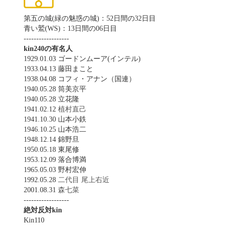
第五の城(緑の魅惑の城)：52日間の32日目
青い鷲(WS)：13日間の06日目
------------------
kin240の有名人
1929.01.03 ゴードンムーア(インテル)
1933.04.13 藤田まこと
1938.04.08 コフィ・アナン（国連）
1940.05.28 筒美京平
1940.05.28 立花隆
1941.02.12
植村直己
1941.10.30 山本小鉄
1946.10.25 山本浩二
1948.12.14 錦野旦
1950.05.18 東尾修
1953.12.09 落合博満
1965.05.03 野村宏伸
1992.05.28
二代目 尾上右近
2001.08.31
森七菜
------------------
絶対反対kin
Kin110