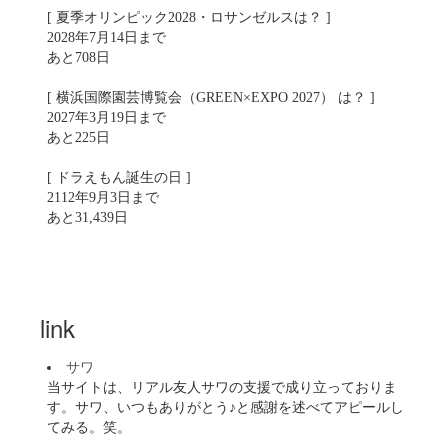
[ 夏季オリンピック2028・ロサンゼルスは？ ]
2028年7月14日まで
あと708日
[ 横浜国際園芸博覧会（GREEN×EXPO 2027） は？ ]
2027年3月19日まで
あと225日
[ ドラえもん誕生の日 ]
2112年9月3日まで
あと31,439日
link
サワ
当サイトは、リアル友人サワの支援で成り立っておりま
す。サワ、いつもありがとう♪と感謝を述べてアピールし
てみる。笑。