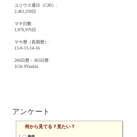
ユリウス通日（CJD）:
2,461,259日
マヤ日数:
1,876,976日
マヤ暦（長期暦）:
13-0-13-14-16
260日暦・365日暦:
1Cib 9Yaxkin
アンケート
何から見てる？見たい？
携帯