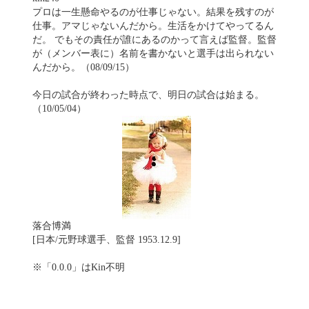
プロは一生懸命やるのが仕事じゃない。結果を残すのが
仕事。アマじゃないんだから。生活をかけてやってるん
だ。 でもその責任が誰にあるのかって言えば監督。監督
が（メンバー表に）名前を書かないと選手は出られない
んだから。（08/09/15）
今日の試合が終わった時点で、明日の試合は始まる。
（10/05/04）
落合博満
[日本/元野球選手、監督 1953.12.9]
※「0.0.0」はKin不明