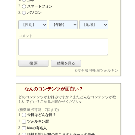
スマートフォン
パソコン
コメント
©
マヤ暦 神聖暦ツォルキン
なんのコンテンツが面白い？
どのコンテンツがお好みですか？またどんなコンテンツが欲
しいですか？ご意見お聞かせください♪
(複数選択可能、7個まで)
今日はどんな日？
ツォルキン暦
kinの有名人
絶対反対kin/鏡の向こうのもう一人の自分