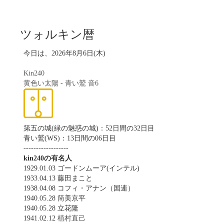
ツォルキン暦
今日は、2026年8月6日(木)
Kin240
黄色い太陽
-
青い鷲
音6
第五の城(緑の魅惑の城)：52日間の32日目
青い鷲(WS)：13日間の06日目
------------------
kin240の有名人
1929.01.03 ゴードンムーア(インテル)
1933.04.13 藤田まこと
1938.04.08 コフィ・アナン（国連）
1940.05.28 筒美京平
1940.05.28 立花隆
1941.02.12
植村直己