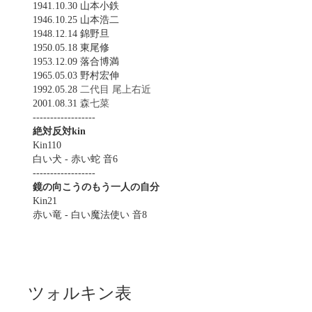
1941.10.30 山本小鉄
1946.10.25 山本浩二
1948.12.14 錦野旦
1950.05.18 東尾修
1953.12.09 落合博満
1965.05.03 野村宏伸
1992.05.28
二代目 尾上右近
2001.08.31
森七菜
------------------
絶対反対kin
Kin110
白い犬 - 赤い蛇 音6
------------------
鏡の向こうのもう一人の自分
Kin21
赤い竜 - 白い魔法使い 音8
ツォルキン表