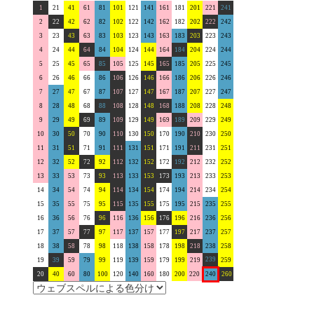
1
21
41
61
81
101
121
141
161
181
201
221
241
2
22
42
62
82
102
122
142
162
182
202
222
242
3
23
43
63
83
103
123
143
163
183
203
223
243
4
24
44
64
84
104
124
144
164
184
204
224
244
5
25
45
65
85
105
125
145
165
185
205
225
245
6
26
46
66
86
106
126
146
166
186
206
226
246
7
27
47
67
87
107
127
147
167
187
207
227
247
8
28
48
68
88
108
128
148
168
188
208
228
248
9
29
49
69
89
109
129
149
169
189
209
229
249
10
30
50
70
90
110
130
150
170
190
210
230
250
11
31
51
71
91
111
131
151
171
191
211
231
251
12
32
52
72
92
112
132
152
172
192
212
232
252
13
33
53
73
93
113
133
153
173
193
213
233
253
14
34
54
74
94
114
134
154
174
194
214
234
254
15
35
55
75
95
115
135
155
175
195
215
235
255
16
36
56
76
96
116
136
156
176
196
216
236
256
17
37
57
77
97
117
137
157
177
197
217
237
257
18
38
58
78
98
118
138
158
178
198
218
238
258
239
19
39
59
79
99
119
139
159
179
199
219
259
20
40
60
80
100
120
140
160
180
200
220
240
260