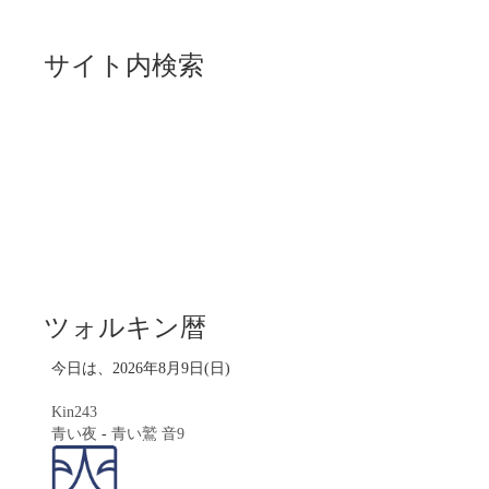
サイト内検索
ツォルキン暦
今日は、2026年8月9日(日)
Kin243
青い夜
-
青い鷲
音9