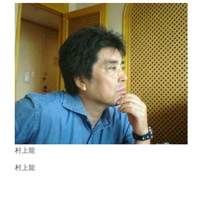
村上龍
村上龍