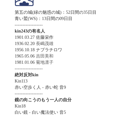
第五の城(緑の魅惑の城)：52日間の35日目
青い鷲(WS)：13日間の09日目
------------------
kin243の有名人
1901.03.27 佐藤栄作
1936.02.20
長嶋茂雄
1956.10.18 ナブラチロワ
1965.05.06
吉田美和
1981.01.06
菊地凛子
------------------
絶対反対kin
Kin113
赤い空歩く人 - 赤い蛇 音9
------------------
鏡の向こうのもう一人の自分
Kin18
白い鏡 - 白い魔法使い 音5