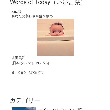
Words of Today（いい言葉）
kin243
あなたの美しさを解き放つ
吉田美和
[日本/タレント 1965.5.6]
※「0.0.0」はKin不明
カテゴリー
メインコンテンツの一覧