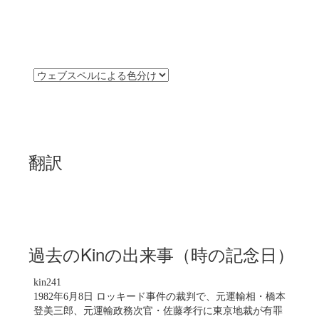
翻訳
過去のKinの出来事（時の記念日）
kin241
1982年6月8日 ロッキード事件の裁判で、元運輸相・橋本
登美三郎、元運輸政務次官・佐藤孝行に東京地裁が有罪