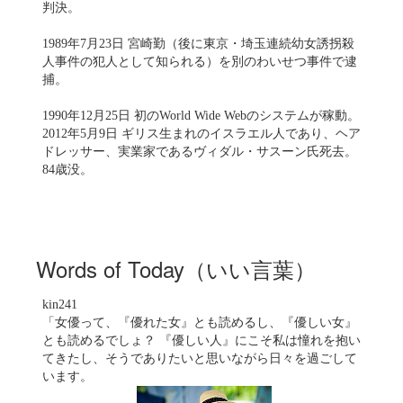
判決。
1989年7月23日 宮崎勤（後に東京・埼玉連続幼女誘拐殺
人事件の犯人として知られる）を別のわいせつ事件で逮
捕。
1990年12月25日 初のWorld Wide Webのシステムが稼動。
2012年5月9日 ギリス生まれのイスラエル人であり、ヘア
ドレッサー、実業家であるヴィダル・サスーン氏死去。
84歳没。
Words of Today（いい言葉）
kin241
「女優って、『優れた女』とも読めるし、『優しい女』
とも読めるでしょ？ 『優しい人』にこそ私は憧れを抱い
てきたし、そうでありたいと思いながら日々を過ごして
います。