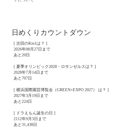
日めくりカウントダウン
[ 次回のKin1は？ ]
2026年08月27日まで
あと20日
[ 夏季オリンピック2028・ロサンゼルスは？ ]
2028年7月14日まで
あと707日
[ 横浜国際園芸博覧会（GREEN×EXPO 2027） は？ ]
2027年3月19日まで
あと224日
[ ドラえもん誕生の日 ]
2112年9月3日まで
あと31,438日