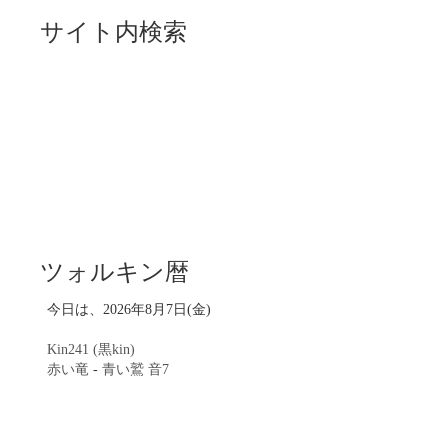
サイト内検索
ツォルキン暦
今日は、2026年8月7日(金)
Kin241 (黒kin)
赤い竜
-
青い鷲
音7