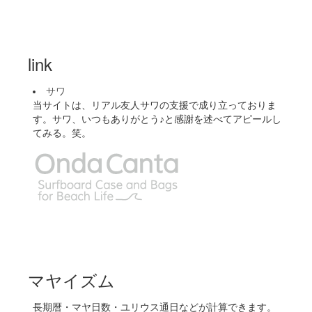
link
サワ
当サイトは、リアル友人サワの支援で成り立っておりま
す。サワ、いつもありがとう♪と感謝を述べてアピールし
てみる。笑。
マヤイズム
長期暦・マヤ日数・ユリウス通日などが計算できます。