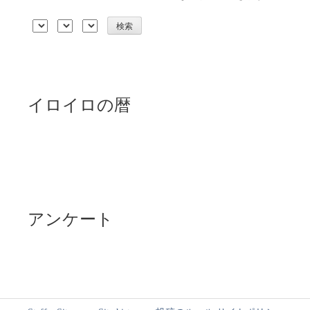
イロイロの暦
アンケート