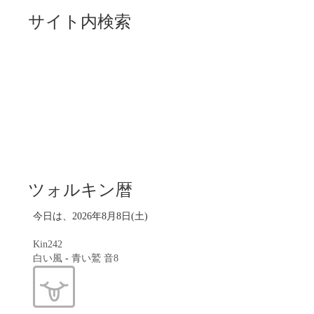
サイト内検索
ツォルキン暦
今日は、2026年8月8日(土)
Kin242
白い風
-
青い鷲
音8