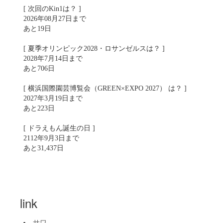
[ 次回のKin1は？ ]
2026年08月27日まで
あと19日
[ 夏季オリンピック2028・ロサンゼルスは？ ]
2028年7月14日まで
あと706日
[ 横浜国際園芸博覧会（GREEN×EXPO 2027） は？ ]
2027年3月19日まで
あと223日
[ ドラえもん誕生の日 ]
2112年9月3日まで
あと31,437日
link
サワ