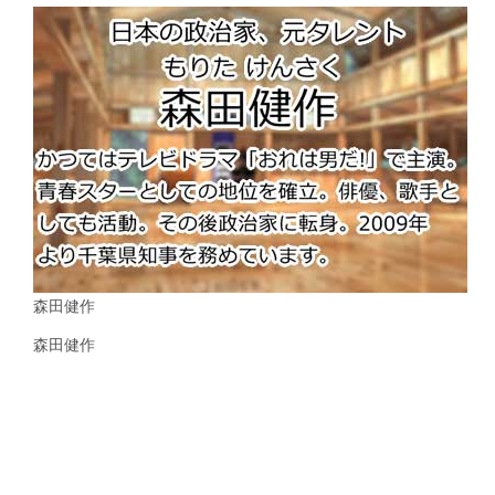
森田健作
森田健作