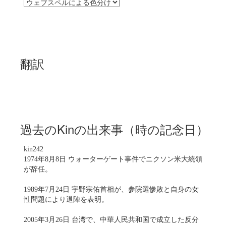
翻訳
過去のKinの出来事（時の記念日）
kin242
1974年8月8日 ウォーターゲート事件でニクソン米大統領
が辞任。
1989年7月24日 宇野宗佑首相が、参院選惨敗と自身の女
性問題により退陣を表明。
2005年3月26日 台湾で、中華人民共和国で成立した反分