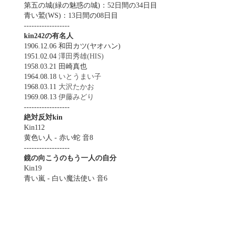
第五の城(緑の魅惑の城)：52日間の34日目
青い鷲(WS)：13日間の08日目
------------------
kin242の有名人
1906.12.06 和田カツ(ヤオハン)
1951.02.04
澤田秀雄(HIS)
1958.03.21 田崎真也
1964.08.18
いとうまい子
1968.03.11
大沢たかお
1969.08.13
伊藤みどり
------------------
絶対反対kin
Kin112
黄色い人 - 赤い蛇 音8
------------------
鏡の向こうのもう一人の自分
Kin19
青い嵐 - 白い魔法使い 音6