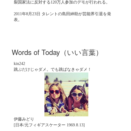
裂国家法に反対する120万人参加のデモが行われる。
2011年8月23日 タレントの島田紳助が芸能界引退を発
表。
Words of Today（いい言葉）
kin242
跳ぶだけじゃダメ。でも跳ばなきゃダメ！
伊藤みどり
[日本/元フィギアスケーター 1969.8.13]