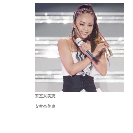
安室奈美恵
安室奈美恵