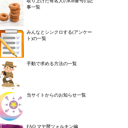
取り上げた有名人のKin番号の記
事一覧
みんなとシンクロする(アンケー
ト)の一覧
手動で求める方法の一覧
当サイトからのお知らせ一覧
FAQ マヤ暦ツォルキン編