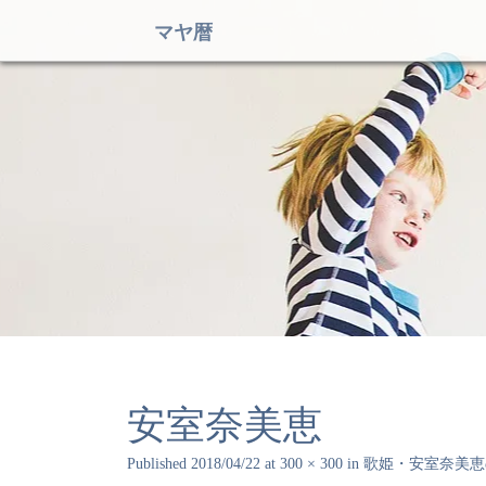
マヤ暦
安室奈美恵
Published
2018/04/22
at
300 × 300
in
歌姫・安室奈美恵