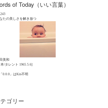
ords of Today（いい言葉）
n243
なたの美しさを解き放つ
田美和
本/タレント 1965.5.6]
「0.0.0」はKin不明
カテゴリー