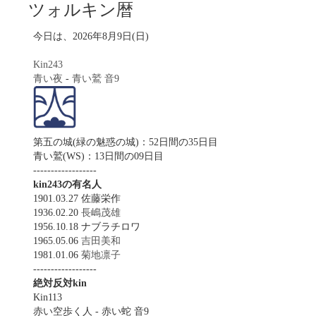
ツォルキン暦
今日は、2026年8月9日(日)
Kin243
青い夜
-
青い鷲
音9
第五の城(緑の魅惑の城)：52日間の35日目
青い鷲(WS)：13日間の09日目
------------------
kin243の有名人
1901.03.27 佐藤栄作
1936.02.20
長嶋茂雄
1956.10.18 ナブラチロワ
1965.05.06
吉田美和
1981.01.06
菊地凛子
------------------
絶対反対kin
Kin113
赤い空歩く人 - 赤い蛇 音9