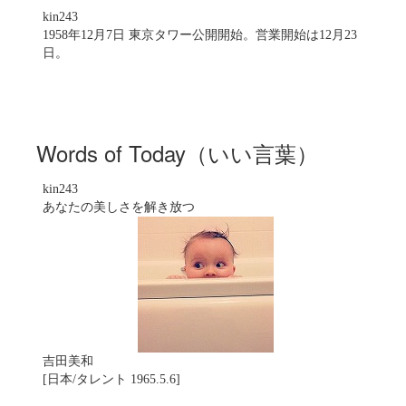
kin243
1958年12月7日 東京タワー公開開始。営業開始は12月23
日。
Words of Today（いい言葉）
kin243
あなたの美しさを解き放つ
吉田美和
[日本/タレント 1965.5.6]