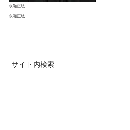
永瀬正敏
永瀬正敏
サイト内検索