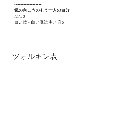
------------------
鏡の向こうのもう一人の自分
Kin18
白い鏡 - 白い魔法使い 音5
ツォルキン表