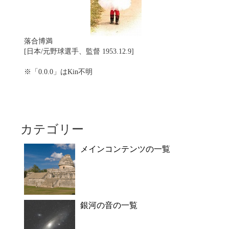
落合博満
[日本/元野球選手、監督 1953.12.9]
※「0.0.0」はKin不明
カテゴリー
メインコンテンツの一覧
銀河の音の一覧