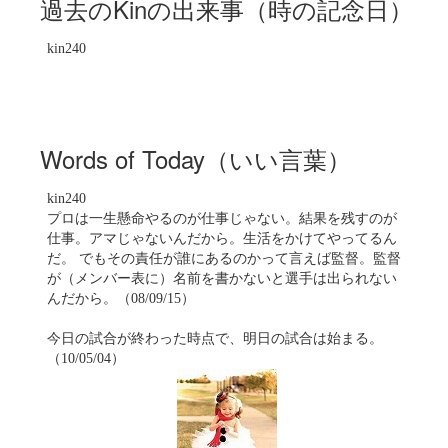
過去のKinの出来事（時の記念日）
kin240
Words of Today（いい言葉）
kin240
プロは一生懸命やるのが仕事じゃない。結果を残すのが
仕事。アマじゃないんだから。生活をかけてやってるん
だ。 でもその責任が誰にあるのかって言えば監督。監督
が（メンバー表に）名前を書かないと選手は出られない
んだから。（08/09/15）
今日の試合が終わった時点で、明日の試合は始まる。
（10/05/04）