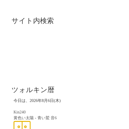
サイト内検索
ツォルキン暦
今日は、2026年8月6日(木)
Kin240
黄色い太陽
-
青い鷲
音6