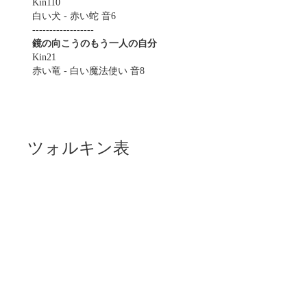
Kin110
白い犬 - 赤い蛇 音6
------------------
鏡の向こうのもう一人の自分
Kin21
赤い竜 - 白い魔法使い 音8
ツォルキン表