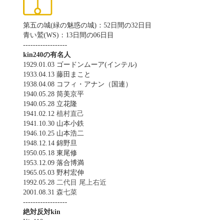
第五の城(緑の魅惑の城)：52日間の32日目
青い鷲(WS)：13日間の06日目
------------------
kin240の有名人
1929.01.03 ゴードンムーア(インテル)
1933.04.13 藤田まこと
1938.04.08 コフィ・アナン（国連）
1940.05.28 筒美京平
1940.05.28 立花隆
1941.02.12
植村直己
1941.10.30 山本小鉄
1946.10.25 山本浩二
1948.12.14 錦野旦
1950.05.18 東尾修
1953.12.09 落合博満
1965.05.03 野村宏伸
1992.05.28
二代目 尾上右近
2001.08.31
森七菜
------------------
絶対反対kin