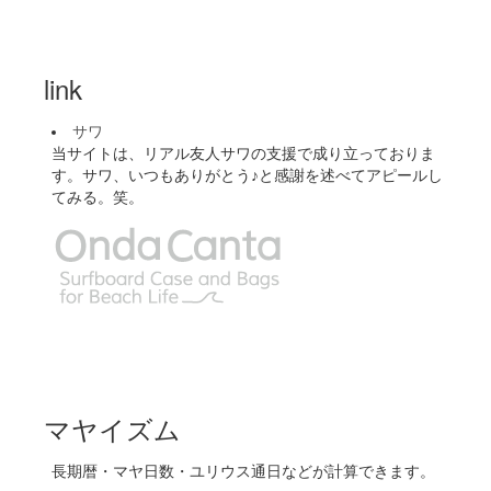
link
サワ
当サイトは、リアル友人サワの支援で成り立っておりま
す。サワ、いつもありがとう♪と感謝を述べてアピールし
てみる。笑。
マヤイズム
長期暦・マヤ日数・ユリウス通日などが計算できます。