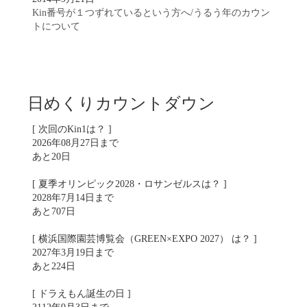
Kin番号が１つずれているという方へ/うるう年のカウン
トについて
日めくりカウントダウン
[ 次回のKin1は？ ]
2026年08月27日まで
あと20日
[ 夏季オリンピック2028・ロサンゼルスは？ ]
2028年7月14日まで
あと707日
[ 横浜国際園芸博覧会（GREEN×EXPO 2027） は？ ]
2027年3月19日まで
あと224日
[ ドラえもん誕生の日 ]