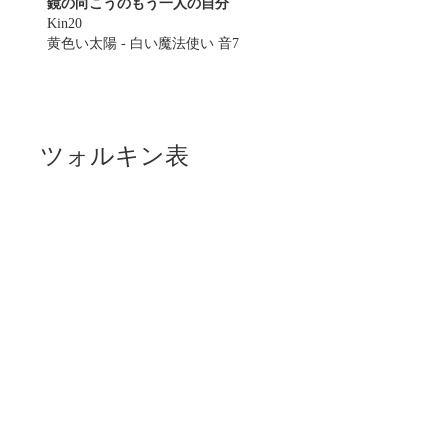
鏡の向こうのもう一人の自分
Kin20
黄色い太陽 - 白い魔法使い 音7
ツォルキン表