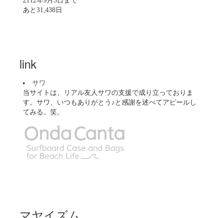
2112年9月3日まで
あと31,438日
link
サワ
当サイトは、リアル友人サワの支援で成り立っておりま
す。サワ、いつもありがとう♪と感謝を述べてアピールし
てみる。笑。
マヤイズム