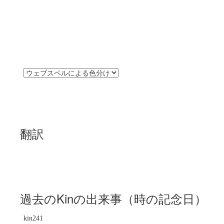
翻訳
過去のKinの出来事（時の記念日）
kin241