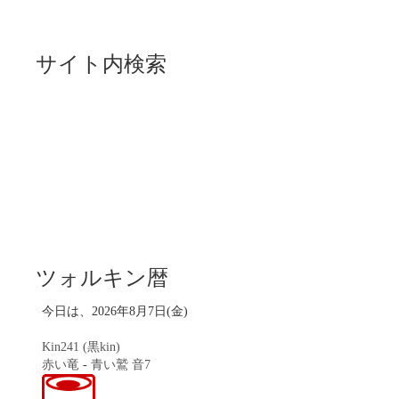
サイト内検索
ツォルキン暦
今日は、2026年8月7日(金)
Kin241 (黒kin)
赤い竜
-
青い鷲
音7