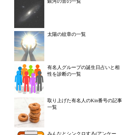
銀河の音の一覧
太陽の紋章の一覧
有名人グループの誕生日占いと相
性を診断の一覧
取り上げた有名人のKin番号の記事
一覧
みんなとシンクロする(アンケー