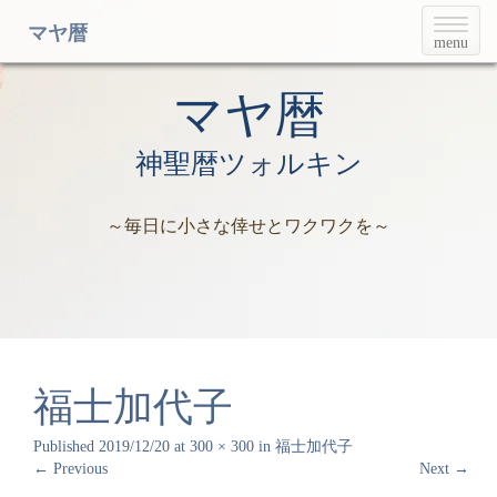
T
マヤ暦
menu
o
g
g
マヤ暦
l
e
神聖暦ツォルキン
n
a
v
～毎日に小さな倖せとワクワクを～
i
g
a
t
i
o
n
福士加代子
Published
2019/12/20
at
300 × 300
in
福士加代子
←
Previous
Next
→