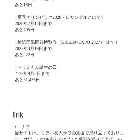
あと18日
[ 夏季オリンピック2028・ロサンゼルスは？ ]
2028年7月14日まで
あと705日
[ 横浜国際園芸博覧会（GREEN×EXPO 2027） は？ ]
2027年3月19日まで
あと222日
[ ドラえもん誕生の日 ]
2112年9月3日まで
あと31,436日
link
サワ
当サイトは、リアル友人サワの支援で成り立っておりま
す。サワ、いつもありがとう♪と感謝を述べてアピールし