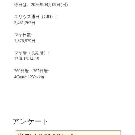
今日は、2026年08月09日(日)
ユリウス通日（CJD）:
2,461,262日
マヤ日数:
1,876,979日
マヤ暦（長期暦）:
13-0-13-14-19
260日暦・365日暦:
4Cauac 12Yaxkin
アンケート