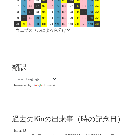
16
36
56
76
96
116
136
156
176
196
216
236
256
17
37
57
77
97
117
137
157
177
197
217
237
257
18
38
58
78
98
118
138
158
178
198
218
238
258
19
39
59
79
99
119
139
159
179
199
219
239
259
20
40
60
80
100
120
140
160
180
200
220
240
260
翻訳
Powered by
Translate
過去のKinの出来事（時の記念日）
kin243