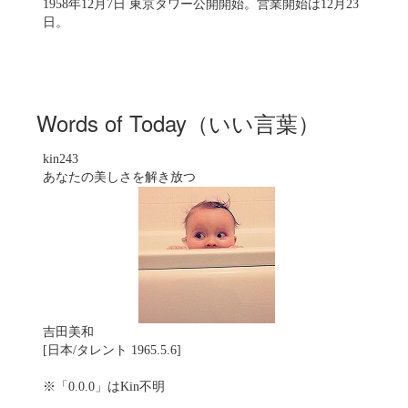
1958年12月7日 東京タワー公開開始。営業開始は12月23
日。
Words of Today（いい言葉）
kin243
あなたの美しさを解き放つ
吉田美和
[日本/タレント 1965.5.6]
※「0.0.0」はKin不明