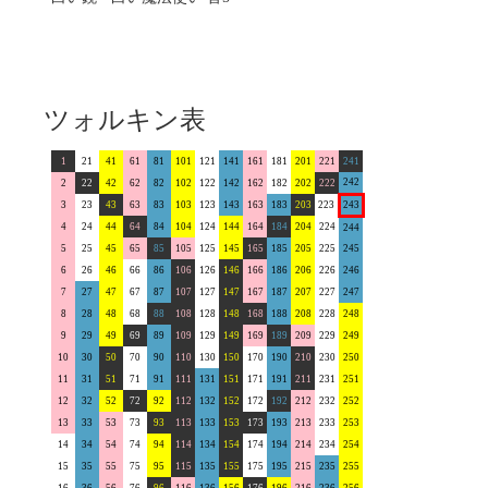
ツォルキン表
1
21
41
61
81
101
121
141
161
181
201
221
241
242
2
22
42
62
82
102
122
142
162
182
202
222
3
23
43
63
83
103
123
143
163
183
203
223
243
4
24
44
64
84
104
124
144
164
184
204
224
244
5
25
45
65
85
105
125
145
165
185
205
225
245
6
26
46
66
86
106
126
146
166
186
206
226
246
7
27
47
67
87
107
127
147
167
187
207
227
247
8
28
48
68
88
108
128
148
168
188
208
228
248
9
29
49
69
89
109
129
149
169
189
209
229
249
10
30
50
70
90
110
130
150
170
190
210
230
250
11
31
51
71
91
111
131
151
171
191
211
231
251
12
32
52
72
92
112
132
152
172
192
212
232
252
13
33
53
73
93
113
133
153
173
193
213
233
253
14
34
54
74
94
114
134
154
174
194
214
234
254
15
35
55
75
95
115
135
155
175
195
215
235
255