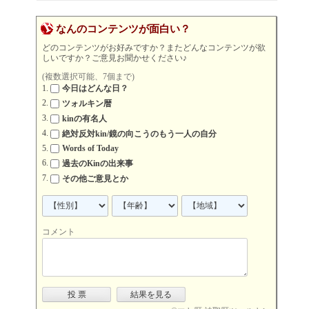
なんのコンテンツが面白い？
どのコンテンツがお好みですか？またどんなコンテンツが欲
しいですか？ご意見お聞かせください♪
(複数選択可能、7個まで)
今日はどんな日？
ツォルキン暦
kinの有名人
絶対反対kin/鏡の向こうのもう一人の自分
Words of Today
過去のKinの出来事
その他ご意見とか
コメント