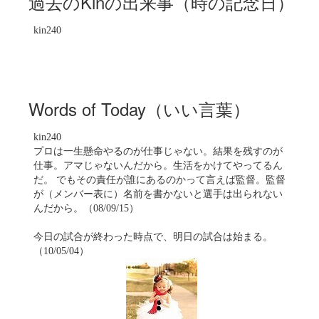
過去のKinの出来事（時の記念日）
kin240
Words of Today（いい言葉）
kin240
プロは一生懸命やるのが仕事じゃない。結果を残すのが
仕事。アマじゃないんだから。生活をかけてやってるん
だ。 でもその責任が誰にあるのかって言えば監督。監督
が（メンバー表に）名前を書かないと選手は出られない
んだから。（08/09/15）
今日の試合が終わった時点で、明日の試合は始まる。
（10/05/04）