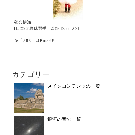
落合博満
[日本/元野球選手、監督 1953.12.9]
※「0.0.0」はKin不明
カテゴリー
メインコンテンツの一覧
銀河の音の一覧