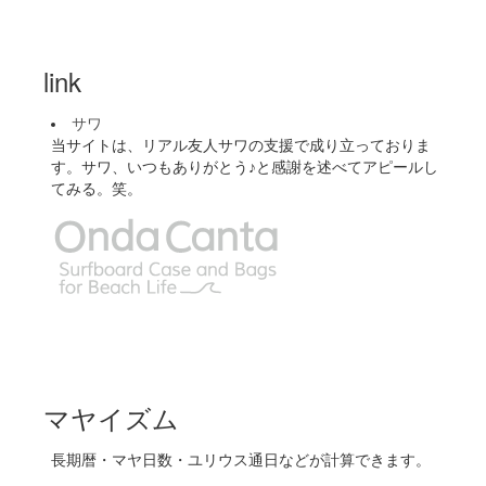
link
サワ
当サイトは、リアル友人サワの支援で成り立っておりま
す。サワ、いつもありがとう♪と感謝を述べてアピールし
てみる。笑。
マヤイズム
長期暦・マヤ日数・ユリウス通日などが計算できます。