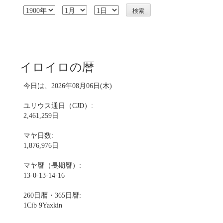
イロイロの暦
今日は、2026年08月06日(木)
ユリウス通日（CJD）:
2,461,259日
マヤ日数:
1,876,976日
マヤ暦（長期暦）:
13-0-13-14-16
260日暦・365日暦:
1Cib 9Yaxkin