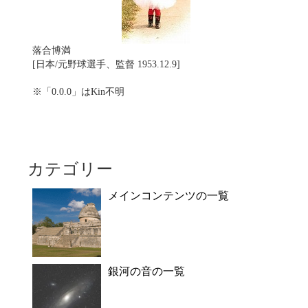
落合博満
[日本/元野球選手、監督 1953.12.9]
※「0.0.0」はKin不明
カテゴリー
メインコンテンツの一覧
銀河の音の一覧