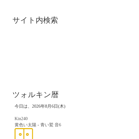
サイト内検索
ツォルキン暦
今日は、2026年8月6日(木)
Kin240
黄色い太陽
-
青い鷲
音6