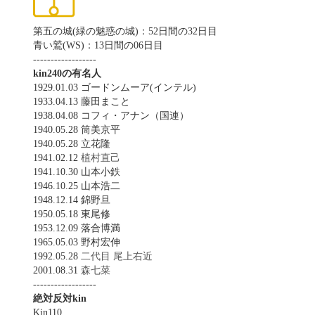
第五の城(緑の魅惑の城)：52日間の32日目
青い鷲(WS)：13日間の06日目
------------------
kin240の有名人
1929.01.03 ゴードンムーア(インテル)
1933.04.13 藤田まこと
1938.04.08 コフィ・アナン（国連）
1940.05.28 筒美京平
1940.05.28 立花隆
1941.02.12
植村直己
1941.10.30 山本小鉄
1946.10.25 山本浩二
1948.12.14 錦野旦
1950.05.18 東尾修
1953.12.09 落合博満
1965.05.03 野村宏伸
1992.05.28
二代目 尾上右近
2001.08.31
森七菜
------------------
絶対反対kin
Kin110