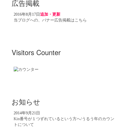
広告掲載
2016年8月17日
追加・更新
当ブログへの、バナー広告掲載はこちら
Visitors Counter
お知らせ
2014年9月21日
Kin番号が１つずれているという方へ/うるう年のカウン
トについて