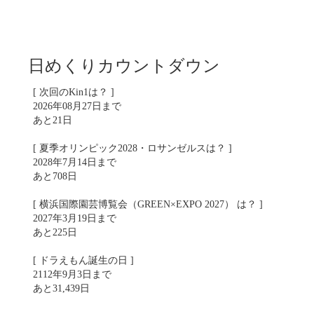
日めくりカウントダウン
[ 次回のKin1は？ ]
2026年08月27日まで
あと21日
[ 夏季オリンピック2028・ロサンゼルスは？ ]
2028年7月14日まで
あと708日
[ 横浜国際園芸博覧会（GREEN×EXPO 2027） は？ ]
2027年3月19日まで
あと225日
[ ドラえもん誕生の日 ]
2112年9月3日まで
あと31,439日