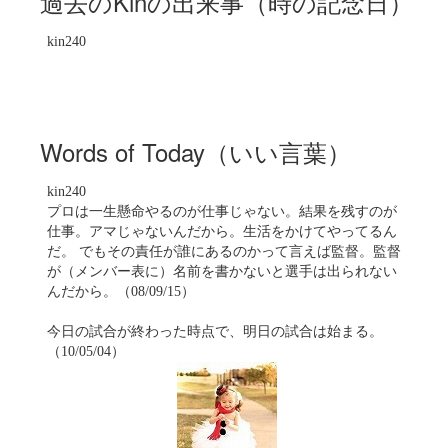
過去のKinの出来事（時の記念日）
kin240
Words of Today（いい言葉）
kin240
プロは一生懸命やるのが仕事じゃない。結果を残すのが
仕事。アマじゃないんだから。生活をかけてやってるん
だ。 でもその責任が誰にあるのかって言えば監督。監督
が（メンバー表に）名前を書かないと選手は出られない
んだから。（08/09/15）
今日の試合が終わった時点で、明日の試合は始まる。
（10/05/04）