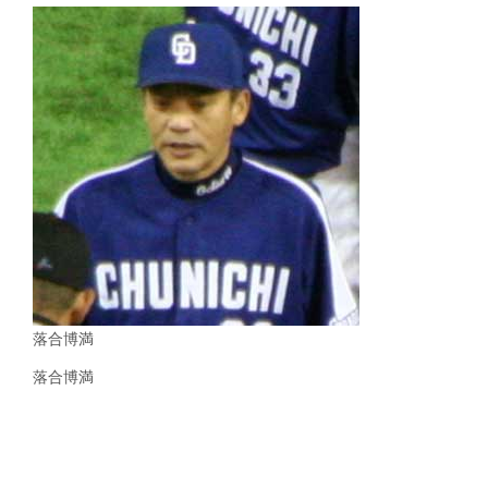
落合博満
落合博満