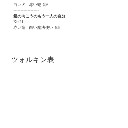
白い犬 - 赤い蛇 音6
------------------
鏡の向こうのもう一人の自分
Kin21
赤い竜 - 白い魔法使い 音8
ツォルキン表