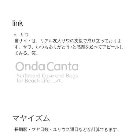
link
サワ
当サイトは、リアル友人サワの支援で成り立っておりま
す。サワ、いつもありがとう♪と感謝を述べてアピールし
てみる。笑。
マヤイズム
長期暦・マヤ日数・ユリウス通日などが計算できます。