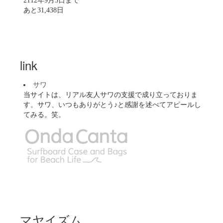
2112年9月3日まで
あと31,438日
link
サワ
当サイトは、リアル友人サワの支援で成り立っておりま
す。サワ、いつもありがとう♪と感謝を述べてアピールし
てみる。笑。
マヤイズム