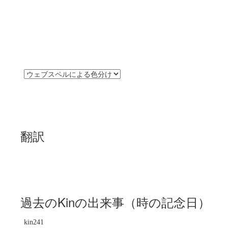
翻訳
過去のKinの出来事（時の記念日）
kin241