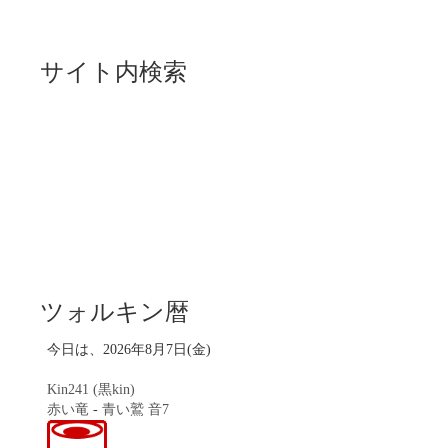
サイト内検索
ツォルキン暦
今日は、2026年8月7日(金)
Kin241 (黒kin)
赤い竜
-
青い鷲
音7