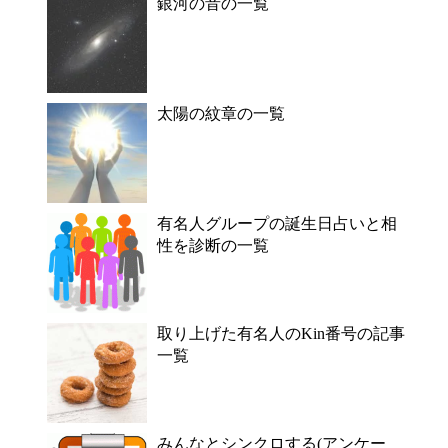
銀河の音の一覧
太陽の紋章の一覧
有名人グループの誕生日占いと相
性を診断の一覧
取り上げた有名人のKin番号の記事
一覧
みんなとシンクロする(アンケー