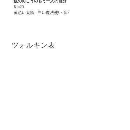
鏡の向こうのもう一人の自分
Kin20
黄色い太陽 - 白い魔法使い 音7
ツォルキン表