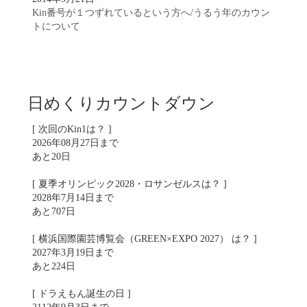
Kin番号が１つずれているという方へ/うるう年のカウン
トについて
日めくりカウントダウン
[ 次回のKin1は？ ]
2026年08月27日まで
あと20日
[ 夏季オリンピック2028・ロサンゼルスは？ ]
2028年7月14日まで
あと707日
[ 横浜国際園芸博覧会（GREEN×EXPO 2027） は？ ]
2027年3月19日まで
あと224日
[ ドラえもん誕生の日 ]