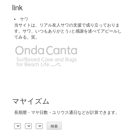
link
サワ
当サイトは、リアル友人サワの支援で成り立っておりま
す。サワ、いつもありがとう♪と感謝を述べてアピールし
てみる。笑。
マヤイズム
長期暦・マヤ日数・ユリウス通日などが計算できます。