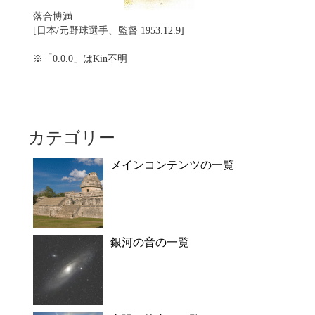
落合博満
[日本/元野球選手、監督 1953.12.9]
※「0.0.0」はKin不明
カテゴリー
メインコンテンツの一覧
銀河の音の一覧