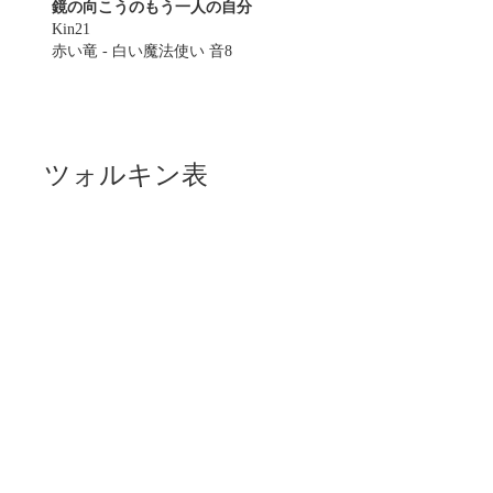
鏡の向こうのもう一人の自分
Kin21
赤い竜 - 白い魔法使い 音8
ツォルキン表