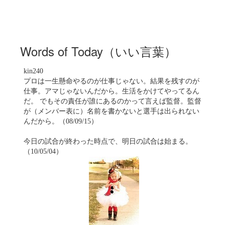
Words of Today（いい言葉）
kin240
プロは一生懸命やるのが仕事じゃない。結果を残すのが
仕事。アマじゃないんだから。生活をかけてやってるん
だ。 でもその責任が誰にあるのかって言えば監督。監督
が（メンバー表に）名前を書かないと選手は出られない
んだから。（08/09/15）
今日の試合が終わった時点で、明日の試合は始まる。
（10/05/04）