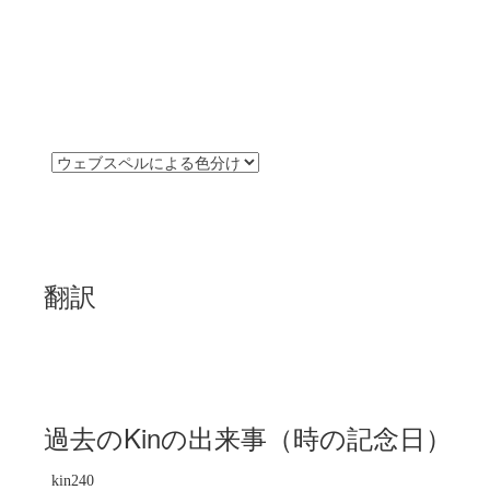
翻訳
過去のKinの出来事（時の記念日）
kin240