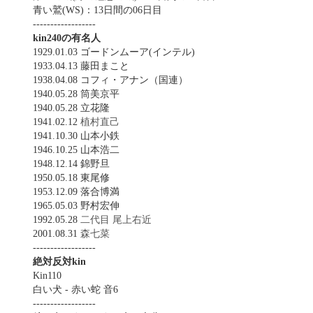
青い鷲(WS)：13日間の06日目
------------------
kin240の有名人
1929.01.03 ゴードンムーア(インテル)
1933.04.13 藤田まこと
1938.04.08 コフィ・アナン（国連）
1940.05.28 筒美京平
1940.05.28 立花隆
1941.02.12
植村直己
1941.10.30 山本小鉄
1946.10.25 山本浩二
1948.12.14 錦野旦
1950.05.18 東尾修
1953.12.09 落合博満
1965.05.03 野村宏伸
1992.05.28
二代目 尾上右近
2001.08.31
森七菜
------------------
絶対反対kin
Kin110
白い犬 - 赤い蛇 音6
------------------