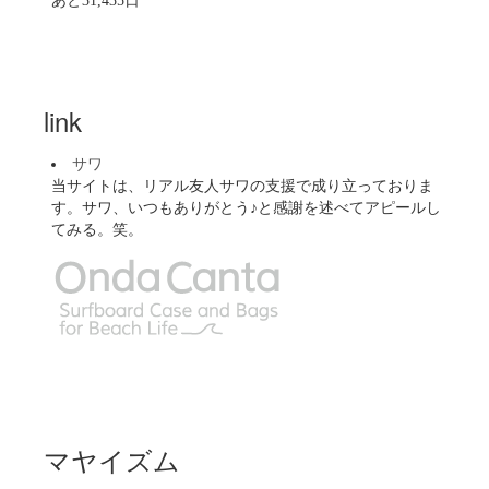
あと31,435日
link
サワ
当サイトは、リアル友人サワの支援で成り立っておりま
す。サワ、いつもありがとう♪と感謝を述べてアピールし
てみる。笑。
マヤイズム