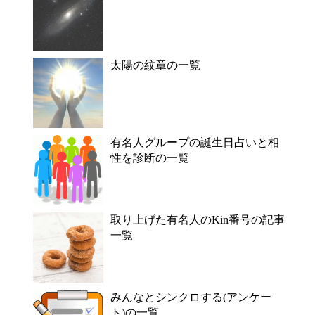
太陽の紋章の一覧
有名人グループの誕生日占いと相
性を診断の一覧
取り上げた有名人のKin番号の記事
一覧
みんなとシンクロする(アンケー
ト)の一覧