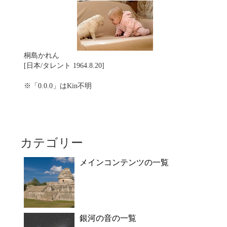
桐島かれん
[日本/タレント 1964.8.20]
※「0.0.0」はKin不明
カテゴリー
メインコンテンツの一覧
銀河の音の一覧