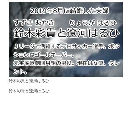
鈴木彩貴と遼河はるひ
鈴木彩貴と遼河はるひ