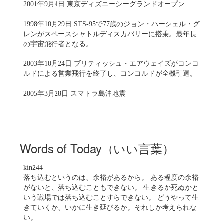
2001年9月4日 東京ディズニーシーグランドオープン
1998年10月29日 STS-95で77歳のジョン・ハーシェル・グ
レンがスペースシャトルディスカバリーに搭乗。最年長
の宇宙飛行者となる。
2003年10月24日 ブリティッシュ・エアウェイズがコンコ
ルドによる営業飛行を終了し、コンコルドが全機引退。
2005年3月28日 スマトラ島沖地震
Words of Today（いい言葉）
kin244
落ち込むというのは、余裕があるから。 ある程度の余裕
がないと、落ち込むこともできない。 生きるか死ぬかと
いう戦場では落ち込むことすらできない。 どうやって生
きていくか、いかに生き延びるか。それしか考えられな
い。