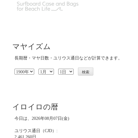
マヤイズム
長期暦・マヤ日数・ユリウス通日などが計算できます。
イロイロの暦
今日は、2026年08月07日(金)
ユリウス通日（CJD）:
2,461,260日