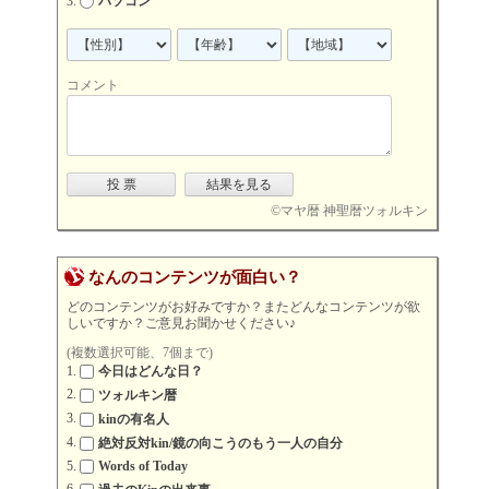
パソコン
コメント
©
マヤ暦 神聖暦ツォルキン
なんのコンテンツが面白い？
どのコンテンツがお好みですか？またどんなコンテンツが欲
しいですか？ご意見お聞かせください♪
(複数選択可能、7個まで)
今日はどんな日？
ツォルキン暦
kinの有名人
絶対反対kin/鏡の向こうのもう一人の自分
Words of Today