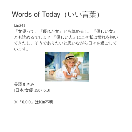
Words of Today（いい言葉）
kin241
「女優って、『優れた女』とも読めるし、『優しい女』
とも読めるでしょ？ 『優しい人』にこそ私は憧れを抱い
てきたし、そうでありたいと思いながら日々を過ごして
います。
長澤まさみ
[日本/女優 1987.6.3]
※「0.0.0」はKin不明