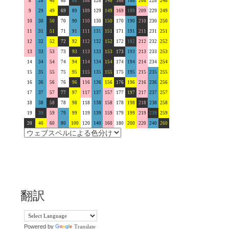
8
28
48
68
88
108
128
148
168
188
208
228
248
9
29
49
69
89
109
129
149
169
189
209
229
249
10
30
50
70
90
110
130
150
170
190
210
230
250
11
31
51
71
91
111
131
151
171
191
211
231
251
12
32
52
72
92
112
132
152
172
192
212
232
252
13
33
53
73
93
113
133
153
173
193
213
233
253
14
34
54
74
94
114
134
154
174
194
214
234
254
15
35
55
75
95
115
135
155
175
195
215
235
255
16
36
56
76
96
116
136
156
176
196
216
236
256
17
37
57
77
97
117
137
157
177
197
217
237
257
18
38
58
78
98
118
138
158
178
198
218
238
258
19
39
59
79
99
119
139
159
179
199
219
239
259
20
40
60
80
100
120
140
160
180
200
220
240
260
翻訳
Powered by
Translate