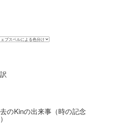
訳
去のKinの出来事（時の記念
）