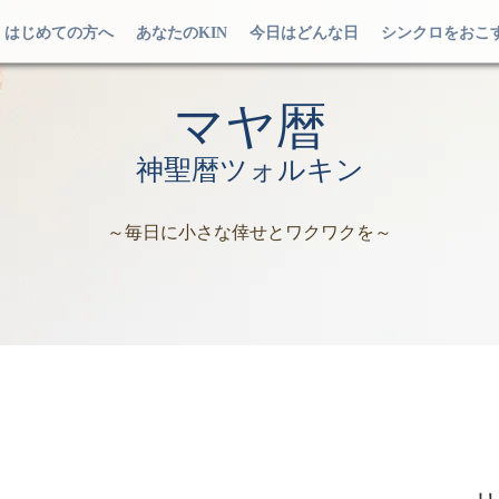
はじめての方へ
あなたのKIN
今日はどんな日
シンクロをおこ
マヤ暦
神聖暦ツォルキン
～毎日に小さな倖せとワクワクを～