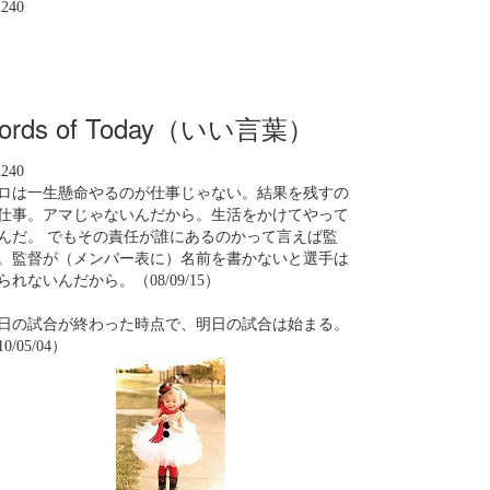
n240
ords of Today（いい言葉）
n240
ロは一生懸命やるのが仕事じゃない。結果を残すの
仕事。アマじゃないんだから。生活をかけてやって
んだ。 でもその責任が誰にあるのかって言えば監
。監督が（メンバー表に）名前を書かないと選手は
られないんだから。（08/09/15）
日の試合が終わった時点で、明日の試合は始まる。
0/05/04）