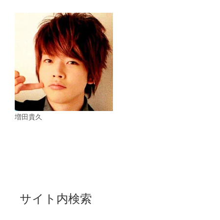
増田貴久
サイト内検索