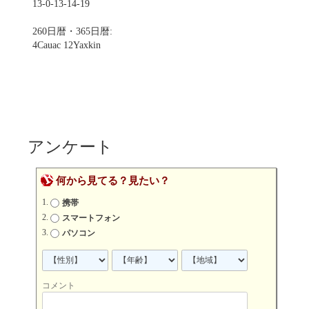
13-0-13-14-19
260日暦・365日暦:
4Cauac 12Yaxkin
アンケート
何から見てる？見たい？
携帯
スマートフォン
パソコン
コメント