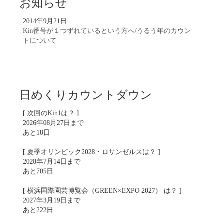
お知らせ
2014年9月21日
Kin番号が１つずれているという方へ/うるう年のカウン
トについて
日めくりカウントダウン
[ 次回のKin1は？ ]
2026年08月27日まで
あと18日
[ 夏季オリンピック2028・ロサンゼルスは？ ]
2028年7月14日まで
あと705日
[ 横浜国際園芸博覧会（GREEN×EXPO 2027） は？ ]
2027年3月19日まで
あと222日