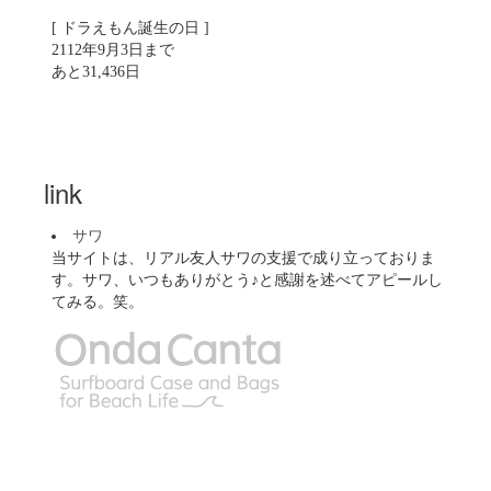
[ ドラえもん誕生の日 ]
2112年9月3日まで
あと31,436日
link
サワ
当サイトは、リアル友人サワの支援で成り立っておりま
す。サワ、いつもありがとう♪と感謝を述べてアピールし
てみる。笑。