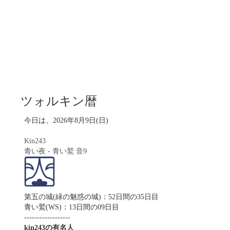
ツォルキン暦
今日は、2026年8月9日(日)
Kin243
青い夜
-
青い鷲
音9
第五の城(緑の魅惑の城)：52日間の35日目
青い鷲(WS)：13日間の09日目
------------------
kin243の有名人