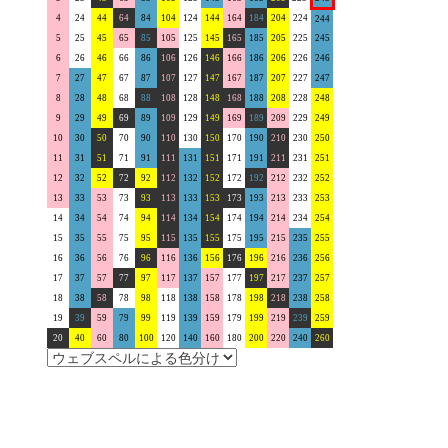
4
24
44
64
84
104
124
144
164
184
204
224
244
5
25
45
65
85
105
125
145
165
185
205
225
245
6
26
46
66
86
106
126
146
166
186
206
226
246
7
27
47
67
87
107
127
147
167
187
207
227
247
8
28
48
68
88
108
128
148
168
188
208
228
248
9
29
49
69
89
109
129
149
169
189
209
229
249
10
30
50
70
90
110
130
150
170
190
210
230
250
11
31
51
71
91
111
131
151
171
191
211
231
251
12
32
52
72
92
112
132
152
172
192
212
232
252
13
33
53
73
93
113
133
153
173
193
213
233
253
14
34
54
74
94
114
134
154
174
194
214
234
254
15
35
55
75
95
115
135
155
175
195
215
235
255
16
36
56
76
96
116
136
156
176
196
216
236
256
17
37
57
77
97
117
137
157
177
197
217
237
257
18
38
58
78
98
118
138
158
178
198
218
238
258
19
39
59
79
99
119
139
159
179
199
219
239
259
20
40
60
80
100
120
140
160
180
200
220
240
260