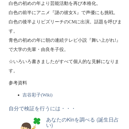
白色の初めの年より芸能活動を再び本格化。
白色の前半にアニメ『謎の彼女X』で声優にも挑戦。
白色の後半よりビズリーチのCMに出演。話題を呼びま
す。
青色の初めの年に朝の連続テレビ小説『舞い上がれ!』
で大学の先輩・由良冬子役。
☆いろいろ書きましたがすべて個人的な見解になりま
す。
参考資料
吉谷彩子(Wiki)
自分で検証を行うには・・・
あなたのKinを調べる (誕生日占
い)