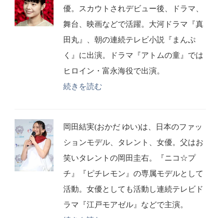
優。スカウトされデビュー後、ドラマ、
舞台、映画などで活躍。大河ドラマ『真
田丸』、朝の連続テレビ小説『まんぷ
く』に出演。ドラマ『アトムの童』では
ヒロイン・富永海役で出演。
続きを読む
岡田結実(おかだ ゆい)は、日本のファッ
ションモデル、タレント、女優。父はお
笑いタレントの岡田圭右。『ニコ☆プ
チ』『ピチレモン』の専属モデルとして
活動。女優としても活動し連続テレビド
ラマ『江戸モアゼル』などで主演。