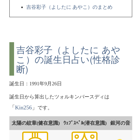
吉谷彩子（よしたに あやこ）のまとめ
吉谷彩子（よしたに あや
こ）の誕生日占い(性格診
断)
誕生日：1991年9月26日
誕生日から算出したツォルキンバースディは
「
Kin256
」
です。
太陽の紋章(健在意識)
ｳｪﾌﾞｽﾍﾟﾙ(潜在意識)
銀河の音