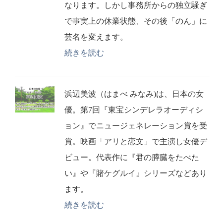
なります。しかし事務所からの独立騒ぎ
で事実上の休業状態、その後「のん」に
芸名を変えます。
続きを読む
浜辺美波（はまべ みなみ)は、日本の女
優。第7回『東宝シンデレラオーディシ
ョン』でニュージェネレーション賞を受
賞。映画「アリと恋文」で主演し女優デ
ビュー。代表作に『君の膵臓をたべた
い』や『賭ケグルイ』シリーズなどあり
ます。
続きを読む