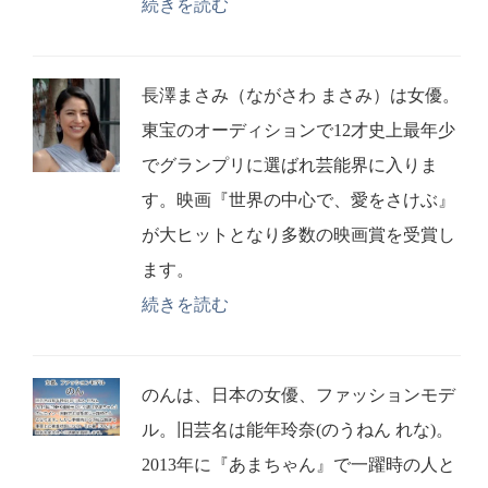
続きを読む
長澤まさみ（ながさわ まさみ）は女優。
東宝のオーディションで12才史上最年少
でグランプリに選ばれ芸能界に入りま
す。映画『世界の中心で、愛をさけぶ』
が大ヒットとなり多数の映画賞を受賞し
ます。
続きを読む
のんは、日本の女優、ファッションモデ
ル。旧芸名は能年玲奈(のうねん れな)。
2013年に『あまちゃん』で一躍時の人と