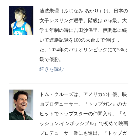
藤波朱理（ふじなみ あかり）は、日本の
女子レスリング選手。階級は53kg級。大
学１年制の時に吉田沙保里、伊調馨に続
いて連勝記録を100の大台まで伸ばし
た。2024年のパリオリンピックにて53kg
級で優勝。
続きを読む
トム・クルーズは、アメリカの俳優、映
画プロデューサー。『トップガン』の大
ヒットでトップスターの仲間入り。『ミ
ッション:インポッシブル』で初めて映画
プロデューサー業にも進出。『トップガ