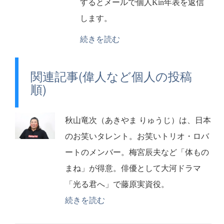
するとメールで個人Kin年表を返信
します。
続きを読む
関連記事(偉人など個人の投稿
順)
秋山竜次（あきやま りゅうじ）は、日本
のお笑いタレント。お笑いトリオ・ロバ
ートのメンバー。梅宮辰夫など「体もの
まね」が得意。俳優として大河ドラマ
「光る君へ」で藤原実資役。
続きを読む