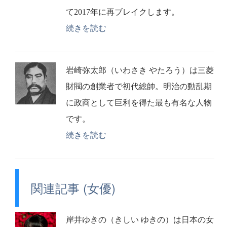
て2017年に再ブレイクします。
続きを読む
岩崎弥太郎（いわさき やたろう）は三菱
財閥の創業者で初代総帥。明治の動乱期
に政商として巨利を得た最も有名な人物
です。
続きを読む
関連記事 (女優)
岸井ゆきの（きしい ゆきの）は日本の女