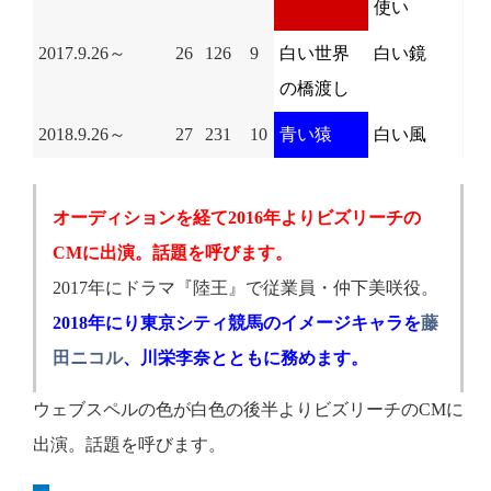
使い
2017.9.26～
26
126
9
白い世界
白い鏡
の橋渡し
2018.9.26～
27
231
10
青い猿
白い風
オーディションを経て2016年よりビズリーチの
CMに出演。話題を呼びます。
2017年にドラマ『陸王』で従業員・仲下美咲役。
2018年にり東京シティ競馬のイメージキャラを
藤
田ニコル
、川栄李奈とともに務めます。
ウェブスペルの色が白色の後半よりビズリーチのCMに
出演。話題を呼びます。