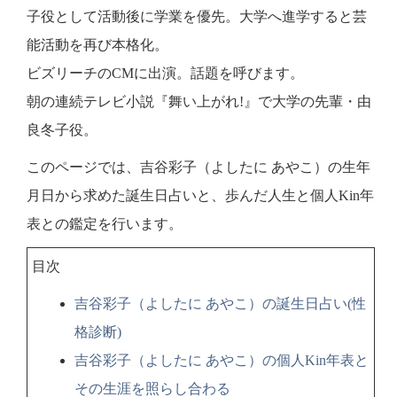
子役として活動後に学業を優先。大学へ進学すると芸
能活動を再び本格化。
ビズリーチのCMに出演。話題を呼びます。
朝の連続テレビ小説『舞い上がれ!』で大学の先輩・由
良冬子役。
このページでは、吉谷彩子（よしたに あやこ）の生年
月日から求めた誕生日占いと、歩んだ人生と個人Kin年
表との鑑定を行います。
目次
吉谷彩子（よしたに あやこ）の誕生日占い(性
格診断)
吉谷彩子（よしたに あやこ）の個人Kin年表と
その生涯を照らし合わる