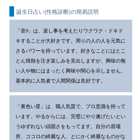
誕生日占い(性格診断)の簡易説明
「音9」は、楽し事を考えたりワクワク・ドキド
キすることが大好きです。周りの人の人を元気に
さるパワーを持っています。好きなことにはとこ
とん情熱を注ぎ楽しみを見出しますが、興味の無
い人や物にはまったく興味や関心を示しません。
基本的に人気者で人間関係は良好です。
「黄色い星」は、職人気質で、プロ意識を持って
います。やるからには、完璧にやり遂げたいとい
うゆずれない頑固さをもってます。自分の居場
所、ココロの綺麗な人、とにかく綺麗なものがな