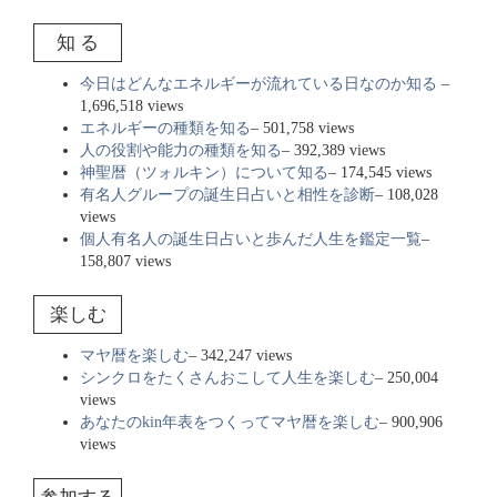
知 る
今日はどんなエネルギーが流れている日なのか知る
–
1,696,518 views
エネルギーの種類を知る
– 501,758 views
人の役割や能力の種類を知る
– 392,389 views
神聖暦（ツォルキン）について知る
– 174,545 views
有名人グループの誕生日占いと相性を診断
– 108,028
views
個人有名人の誕生日占いと歩んだ人生を鑑定一覧
–
158,807 views
楽しむ
マヤ暦を楽しむ
– 342,247 views
シンクロをたくさんおこして人生を楽しむ
– 250,004
views
あなたのkin年表をつくってマヤ暦を楽しむ
– 900,906
views