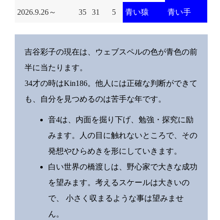
2026.9.26～
35
31
5
青い猿
青い手
吉谷彩子の現在は、ウェブスペルの色が青色の前
半に当たります。
34才の時はKin186。他人には正確な判断ができて
も、自分を見つめるのは苦手な年です。
音4は、内面を掘り下げ、勉強・探究に励
みます。人の目に触れないところで、その
発想やひらめきを形にしていきます。
白い世界の橋渡しは、野心家で大きな成功
を望みます。考えるスケールは大きいの
で、 小さく収まるような事は望みませ
ん。