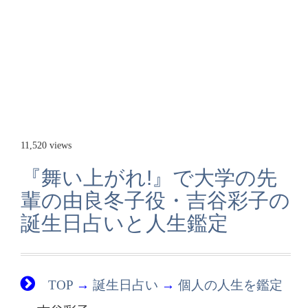
11,520 views
『舞い上がれ!』で大学の先
輩の由良冬子役・吉谷彩子の
誕生日占いと人生鑑定
TOP
→
誕生日占い
→
個人の人生を鑑定