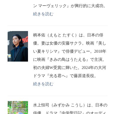
ン マーヴェリック』が興行的に大成功。
続きを読む
柄本佑（えもと たすく）は、日本の俳
優。妻は女優の安藤サクラ。映画『美し
い夏キリシマ』で俳優デビュー。2018年
に映画『きみの鳥はうたえる』で主演。
初の夫婦W受賞に輝いた。2024年の大河
ドラマ『光る君へ』で藤原道長役。
続きを読む
水上恒司（みずかみ こうし）は、日本の
俳優。ドラマ『中学聖日記』のオーディ