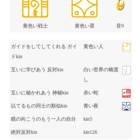
黄色い戦士
黄色い星
音9
ガイドをしてしてくれる ガイ
黄色い人
ドkin
互いに学びあう 反対kin
白い世界の橋渡
し
互いに秘かれあう 神秘kin
赤い蛇
以てるもの同士の類似kin
青い夜
鏡の向こうのもう一人の自分
kin5
絶対反対kin
kin126