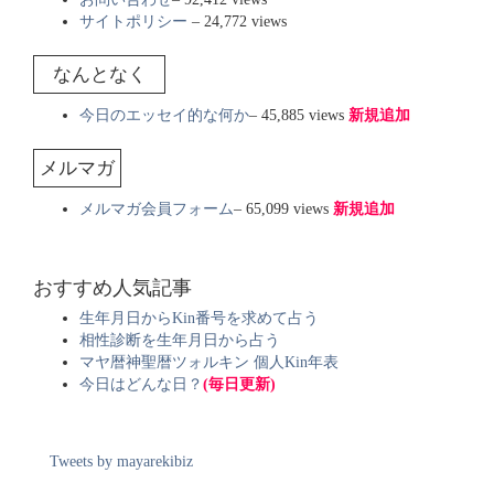
サイトポリシー
– 24,772 views
なんとなく
今日のエッセイ的な何か
– 45,885 views
新規追加
メルマガ
メルマガ会員フォーム
– 65,099 views
新規追加
おすすめ人気記事
生年月日からKin番号を求めて占う
相性診断を生年月日から占う
マヤ暦神聖暦ツォルキン 個人Kin年表
今日はどんな日？
(毎日更新)
Tweets by mayarekibiz