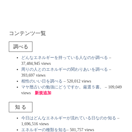
コンテンツ一覧
調べる
どんなエネルギーを持っている人なのか調べる
–
37,484,945 views
周りの人とのエネルギーの関わりあいを調べる
–
393,697 views
相性のいい日を調べる
– 520,012 views
マヤ暦占いの勉強にどうですか。厳選５書。
– 109,049
views
新規追加
知 る
今日はどんなエネルギーが流れている日なのか知る
–
1,696,516 views
エネルギーの種類を知る
– 501,757 views