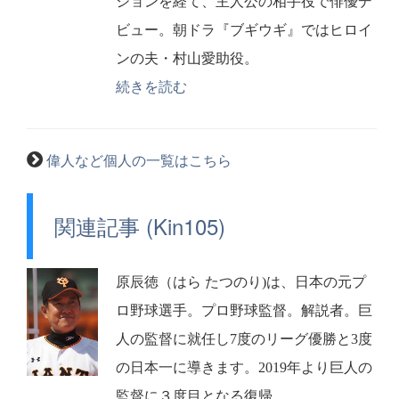
ションを経て、主人公の相手役で俳優デ
ビュー。朝ドラ『ブギウギ』ではヒロイ
ンの夫・村山愛助役。
続きを読む
偉人など個人の一覧はこちら
関連記事 (Kin105)
原辰徳（はら たつのり)は、日本の元プ
ロ野球選手。プロ野球監督。解説者。巨
人の監督に就任し7度のリーグ優勝と3度
の日本一に導きます。2019年より巨人の
監督に３度目となる復帰。