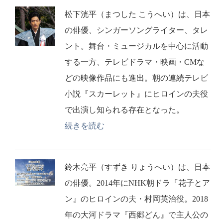
松下洸平（まつした こうへい）は、日本
の俳優、シンガーソングライター、タレ
ント。舞台・ミュージカルを中心に活動
する一方、テレビドラマ・映画・CMな
どの映像作品にも進出。朝の連続テレビ
小説『スカーレット』にヒロインの夫役
で出演し知られる存在となった。
続きを読む
鈴木亮平（すずき りょうへい）は、日本
の俳優。2014年にNHK朝ドラ『花子とア
ン』のヒロインの夫・村岡英治役。2018
年の大河ドラマ『西郷どん』で主人公の