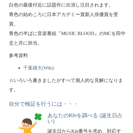
白色の最後付近に話題作に出演し注目されます。
青色の始めころに日本アカデミー賞新人俳優賞を受
賞。
青色の半ばに音楽番組『MUSIC BLOOD』のMCを田中
圭と共に担当。
参考資料
千葉雄大(Wiki)
☆いろいろ書きましたがすべて個人的な見解になりま
す。
自分で検証を行うには・・・
あなたのKinを調べる (誕生日占
い)
誕生日からKin番号を求め、対応す