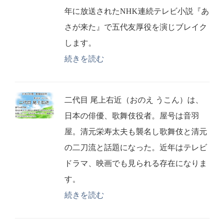
年に放送されたNHK連続テレビ小説『あ
さが来た』で五代友厚役を演じブレイク
します。
続きを読む
二代目 尾上右近（おのえ うこん）は、
日本の俳優、歌舞伎役者。屋号は音羽
屋。清元栄寿太夫も襲名し歌舞伎と清元
の二刀流と話題になった。近年はテレビ
ドラマ、映画でも見られる存在になりま
す。
続きを読む