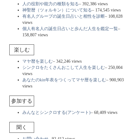
人の役割や能力の種類を知る
– 392,386 views
神聖暦（ツォルキン）について知る
– 174,545 views
有名人グループの誕生日占いと相性を診断
– 108,028
views
個人有名人の誕生日占いと歩んだ人生を鑑定一覧
–
158,807 views
楽しむ
マヤ暦を楽しむ
– 342,246 views
シンクロをたくさんおこして人生を楽しむ
– 250,004
views
あなたのkin年表をつくってマヤ暦を楽しむ
– 900,903
views
参加する
みんなとシンクロする(アンケート)
– 68,409 views
聞く
お問い合わせ
– 92,412 views