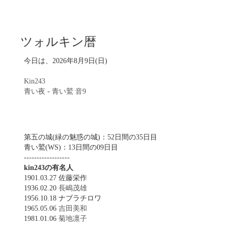
ツォルキン暦
今日は、2026年8月9日(日)
Kin243
青い夜
-
青い鷲
音9
第五の城(緑の魅惑の城)：52日間の35日目
青い鷲(WS)：13日間の09日目
------------------
kin243の有名人
1901.03.27 佐藤栄作
1936.02.20
長嶋茂雄
1956.10.18 ナブラチロワ
1965.05.06
吉田美和
1981.01.06
菊地凛子