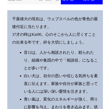
千葉雄大の現在は、ウェブスペルの色が青色の最
後付近に当たります。
37才の時はKin90。心のそこから人に尽くすこと
の出来る年です。絆を大切にしましょう。
音12は、人から相談されたり、頼られた
り、組織や集団の中で「相談役」になるこ
とが多いです。
白い犬は、自分の思いや信じる気持ちを素
直に伝えます。家族や自分が家族と思って
いる人には深い深い愛情を注ぎます。
青い嵐は、変化のエネルギーが強く、周り
に影響を与え、まわりを巻き込みます。状