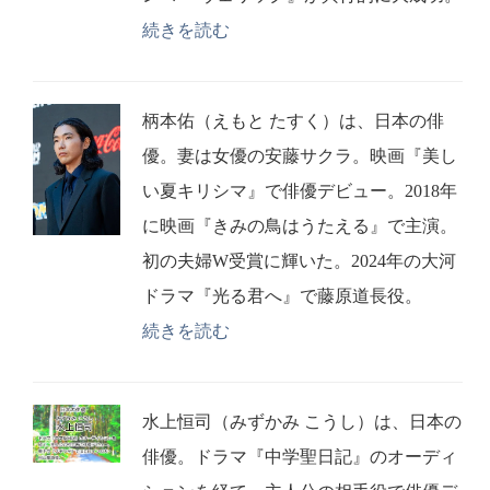
続きを読む
柄本佑（えもと たすく）は、日本の俳
優。妻は女優の安藤サクラ。映画『美し
い夏キリシマ』で俳優デビュー。2018年
に映画『きみの鳥はうたえる』で主演。
初の夫婦W受賞に輝いた。2024年の大河
ドラマ『光る君へ』で藤原道長役。
続きを読む
水上恒司（みずかみ こうし）は、日本の
俳優。ドラマ『中学聖日記』のオーディ