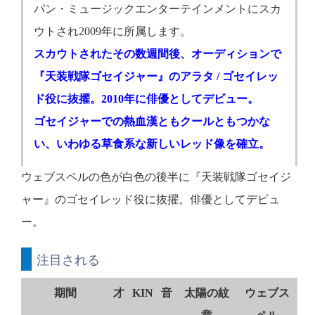
パン・ミュージックエンターテインメントにスカ
ウトされ2009年に所属します。
スカウトされたその数週間後、オーディションで
『天装戦隊ゴセイジャー』のアラタ / ゴセイレッ
ド役に抜擢。2010年に俳優としてデビュー。
ゴセイジャーでの熱血漢ともクールともつかな
い、いわゆる草食系な新しいレッド像を確立。
ウェブスペルの色が白色の後半に『天装戦隊ゴセイジ
ャー』のゴセイレッド役に抜擢。俳優としてデビュ
ー。
注目される
期間
才
KIN
音
太陽の紋
ウェブス