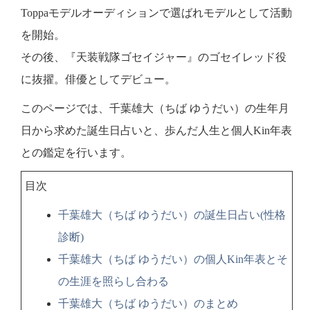
Toppaモデルオーディションで選ばれモデルとして活動
を開始。
その後、『天装戦隊ゴセイジャー』のゴセイレッド役
に抜擢。俳優としてデビュー。
このページでは、千葉雄大（ちば ゆうだい）の生年月
日から求めた誕生日占いと、歩んだ人生と個人Kin年表
との鑑定を行います。
目次
千葉雄大（ちば ゆうだい）の誕生日占い(性格
診断)
千葉雄大（ちば ゆうだい）の個人Kin年表とそ
の生涯を照らし合わる
千葉雄大（ちば ゆうだい）のまとめ