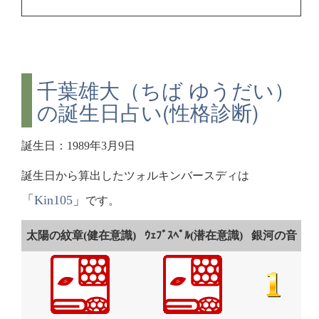
千葉雄大（ちば ゆうだい）
の誕生日占い(性格診断)
誕生日：1989年3月9日
誕生日から算出したツォルキンバースディは
「
Kin105
」
です。
太陽の紋章(健在意識)
ｳｪﾌﾞｽﾍﾟﾙ(潜在意識)
銀河の音