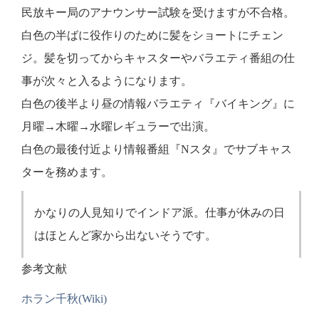
民放キー局のアナウンサー試験を受けますが不合格。
白色の半ばに役作りのために髪をショートにチェン
ジ。髪を切ってからキャスターやバラエティ番組の仕
事が次々と入るようになります。
白色の後半より昼の情報バラエティ『バイキング』に
月曜→木曜→水曜レギュラーで出演。
白色の最後付近より情報番組『Nスタ』でサブキャス
ターを務めます。
かなりの人見知りでインドア派。仕事が休みの日
はほとんど家から出ないそうです。
参考文献
ホラン千秋(Wiki)