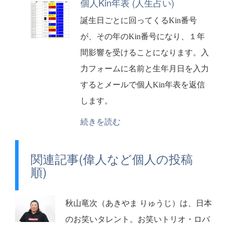
個人Kin年表 (人生占い)
誕生日ごとに回ってくるKin番号
が、その年のKin番号になり、１年
間影響を受けることになります。入
力フォームに名前と生年月日を入力
するとメールで個人Kin年表を返信
します。
続きを読む
関連記事(偉人など個人の投稿
順)
秋山竜次（あきやま りゅうじ）は、日本
のお笑いタレント。お笑いトリオ・ロバ