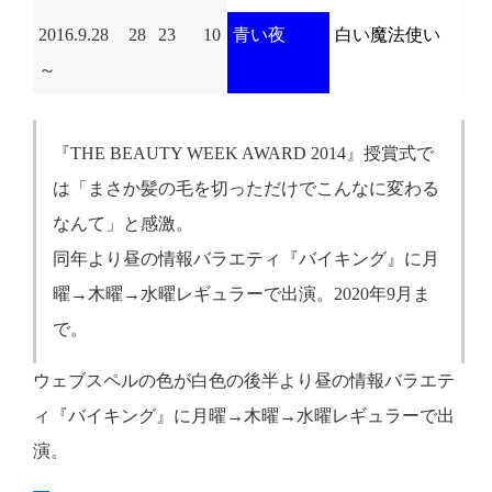
2016.9.28
28
23
10
青い夜
白い魔法使い
～
『THE BEAUTY WEEK AWARD 2014』授賞式で
は「まさか髪の毛を切っただけでこんなに変わる
なんて」と感激。
同年より昼の情報バラエティ『バイキング』に月
曜→木曜→水曜レギュラーで出演。2020年9月ま
で。
ウェブスペルの色が白色の後半より昼の情報バラエテ
ィ『バイキング』に月曜→木曜→水曜レギュラーで出
演。