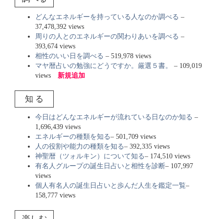
どんなエネルギーを持っている人なのか調べる
–
37,478,392 views
周りの人とのエネルギーの関わりあいを調べる
–
393,674 views
相性のいい日を調べる
– 519,978 views
マヤ暦占いの勉強にどうですか。厳選５書。
– 109,019
views
新規追加
知 る
今日はどんなエネルギーが流れている日なのか知る
–
1,696,439 views
エネルギーの種類を知る
– 501,709 views
人の役割や能力の種類を知る
– 392,335 views
神聖暦（ツォルキン）について知る
– 174,510 views
有名人グループの誕生日占いと相性を診断
– 107,997
views
個人有名人の誕生日占いと歩んだ人生を鑑定一覧
–
158,777 views
楽しむ