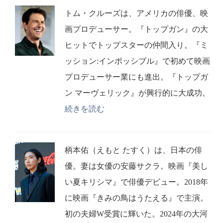
トム・クルーズは、アメリカの俳優、映
画プロデューサー。『トップガン』の大
ヒットでトップスターの仲間入り。『ミ
ッション:インポッシブル』で初めて映画
プロデューサー業にも進出。『トップガ
ン マーヴェリック』が興行的に大成功。
続きを読む
柄本佑（えもと たすく）は、日本の俳
優。妻は女優の安藤サクラ。映画『美し
い夏キリシマ』で俳優デビュー。2018年
に映画『きみの鳥はうたえる』で主演。
初の夫婦W受賞に輝いた。2024年の大河