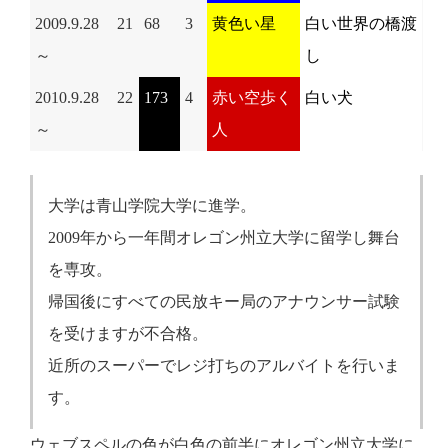
2009.9.28
21
68
3
黄色い星
白い世界の橋渡
～
し
2010.9.28
22
173
4
赤い空歩く
白い犬
～
人
大学は青山学院大学に進学。
2009年から一年間オレゴン州立大学に留学し舞台
を専攻。
帰国後にすべての民放キー局のアナウンサー試験
を受けますが不合格。
近所のスーパーでレジ打ちのアルバイトを行いま
す。
ウェブスペルの色が白色の前半にオレゴン州立大学に