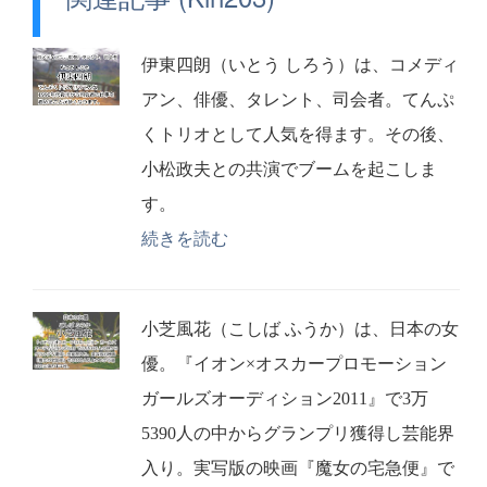
伊東四朗（いとう しろう）は、コメディ
アン、俳優、タレント、司会者。てんぷ
くトリオとして人気を得ます。その後、
小松政夫との共演でブームを起こしま
す。
続きを読む
小芝風花（こしば ふうか）は、日本の女
優。『イオン×オスカープロモーション
ガールズオーディション2011』で3万
5390人の中からグランプリ獲得し芸能界
入り。実写版の映画『魔女の宅急便』で