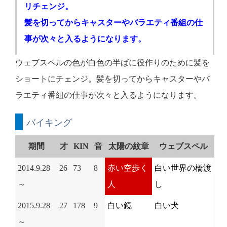
リチェンジ。
髪を切ってからキャスターやバラエティ番組の仕
事が次々と入るようになります。
ウェブスペルの色が白色の半ばに役作りのために髪を
ショートにチェンジ。髪を切ってからキャスターやバ
ラエティ番組の仕事が次々と入るようになります。
バイキング
期間
才
KIN
音
太陽の紋章
ウェブスペル
2014.9.28
26
73
8
赤い空歩く
白い世界の橋渡
～
人
し
2015.9.28
27
178
9
白い鏡
白い犬
～