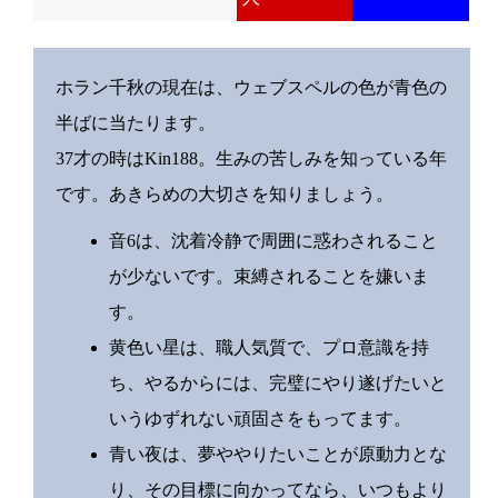
ホラン千秋の現在は、ウェブスペルの色が青色の
半ばに当たります。
37才の時はKin188。生みの苦しみを知っている年
です。あきらめの大切さを知りましょう。
音6は、沈着冷静で周囲に惑わされること
が少ないです。束縛されることを嫌いま
す。
黄色い星は、職人気質で、プロ意識を持
ち、やるからには、完璧にやり遂げたいと
いうゆずれない頑固さをもってます。
青い夜は、夢ややりたいことが原動力とな
り、その目標に向かってなら、いつもより