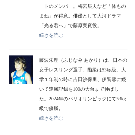
ートのメンバー。梅宮辰夫など「体もの
まね」が得意。俳優として大河ドラマ
「光る君へ」で藤原実資役。
続きを読む
藤波朱理（ふじなみ あかり）は、日本の
女子レスリング選手。階級は53kg級。大
学１年制の時に吉田沙保里、伊調馨に続
いて連勝記録を100の大台まで伸ばし
た。2024年のパリオリンピックにて53kg
級で優勝。
続きを読む