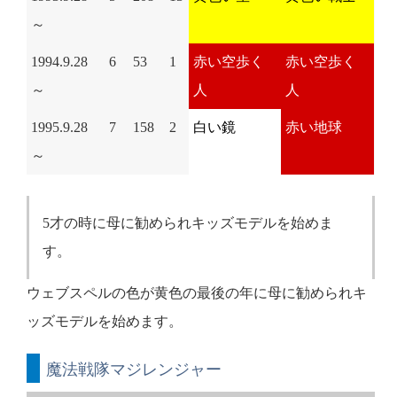
～
1994.9.28
6
53
1
赤い空歩く
赤い空歩く
～
人
人
1995.9.28
7
158
2
白い鏡
赤い地球
～
5才の時に母に勧められキッズモデルを始めま
す。
ウェブスペルの色が黄色の最後の年に母に勧められキ
ッズモデルを始めます。
魔法戦隊マジレンジャー