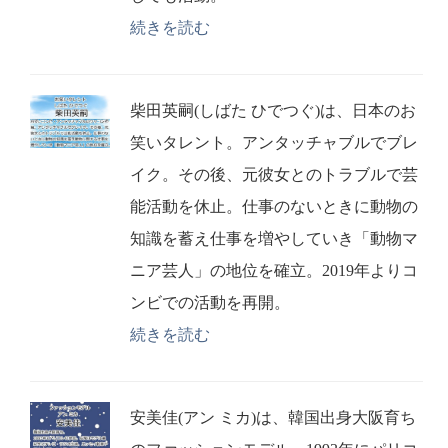
続きを読む
柴田英嗣(しばた ひでつぐ)は、日本のお
笑いタレント。アンタッチャブルでブレ
イク。その後、元彼女とのトラブルで芸
能活動を休止。仕事のないときに動物の
知識を蓄え仕事を増やしていき「動物マ
ニア芸人」の地位を確立。2019年よりコ
ンビでの活動を再開。
続きを読む
安美佳(アン ミカ)は、韓国出身大阪育ち