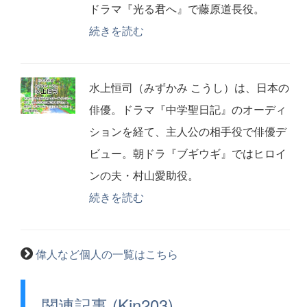
ドラマ『光る君へ』で藤原道長役。
続きを読む
水上恒司（みずかみ こうし）は、日本の
俳優。ドラマ『中学聖日記』のオーディ
ションを経て、主人公の相手役で俳優デ
ビュー。朝ドラ『ブギウギ』ではヒロイ
ンの夫・村山愛助役。
続きを読む
偉人など個人の一覧はこちら
関連記事 (Kin203)